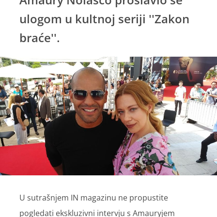
ulogom u kultnoj seriji ''Zakon
braće''.
U sutrašnjem IN magazinu ne propustite
pogledati ekskluzivni intervju s Amauryjem