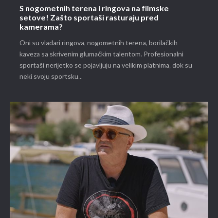
S nogometnih terena i ringova na filmske
setove! Zašto sportaši rasturaju pred
kamerama?
Oni su vladari ringova, nogometnih terena, borilačkih
kaveza sa skrivenim glumačkim talentom. Profesionalni
sportaši nerijetko se pojavljuju na velikim platnima, dok su
neki svoju sportsku...