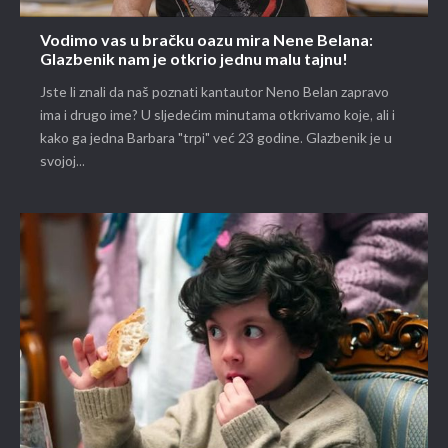
Vodimo vas u bračku oazu mira Nene Belana:
Glazbenik nam je otkrio jednu malu tajnu!
Jste li znali da naš poznati kantautor Neno Belan zapravo
ima i drugo ime? U sljedećim minutama otkrivamo koje, ali i
kako ga jedna Barbara "trpi" već 23 godine. Glazbenik je u
svojoj...