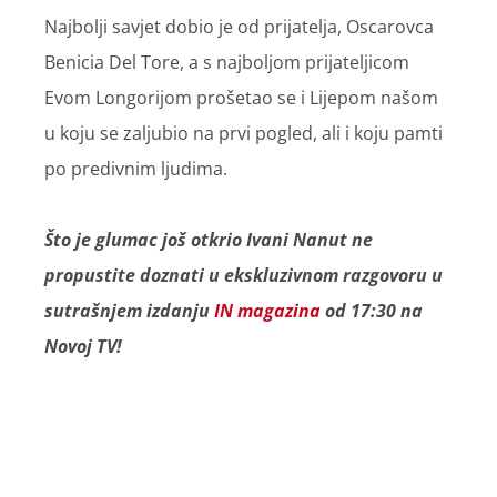
Najbolji savjet dobio je od prijatelja, Oscarovca
Benicia Del Tore, a s najboljom prijateljicom
Evom Longorijom prošetao se i Lijepom našom
u koju se zaljubio na prvi pogled, ali i koju pamti
po predivnim ljudima.
Što je glumac još otkrio Ivani Nanut ne
propustite doznati u ekskluzivnom razgovoru u
sutrašnjem izdanju
IN magazina
od 17:30 na
Novoj TV!