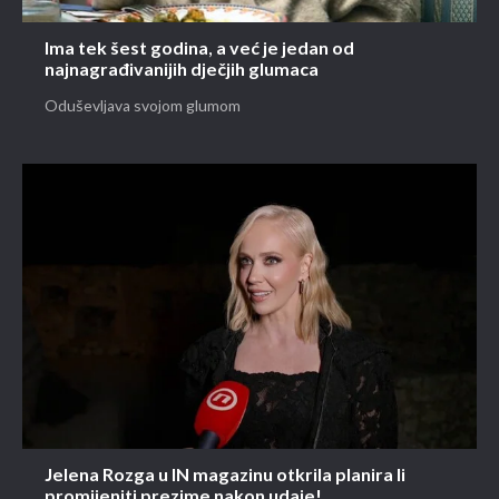
Ima tek šest godina, a već je jedan od
najnagrađivanijih dječjih glumaca
Oduševljava svojom glumom
Jelena Rozga u IN magazinu otkrila planira li
promijeniti prezime nakon udaje!