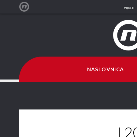
VIJESTI
NOVA TV
NASLOVNICA
I 2