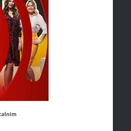
italnim