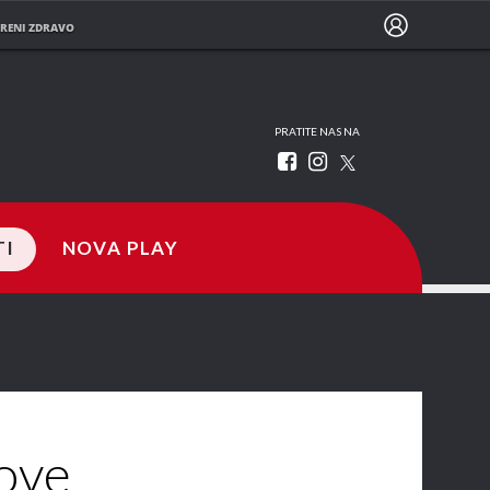
RENI ZDRAVO
PRATITE NAS NA
TI
NOVA PLAY
Nove