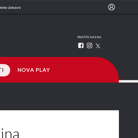
RENI ZDRAVO
PRATITE NAS NA
TI
NOVA PLAY
ina