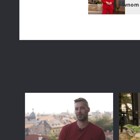
nezaboravnom 