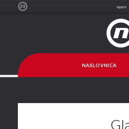
VIJESTI
NOVA TV
NASLOVNICA
Gl