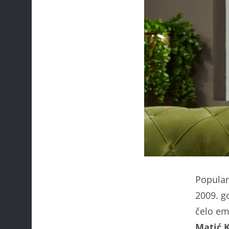
Popular
2009. go
čelo em
Matić K