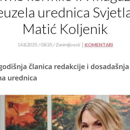
euzela urednica Svjetl
Matić Koljenik
14.8.2025 / 08:35 / Zanimljivosti
KOMENTARI
odišnja članica redakcije i dosadašnja
a urednica