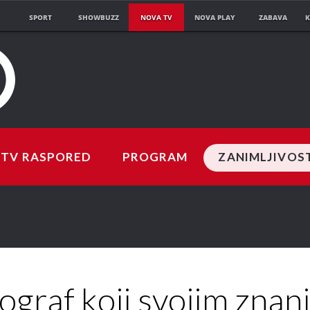
SPORT
SHOWBUZZ
NOVA TV
NOVA PLAY
ZABAVA
K
TV RASPORED
PROGRAM
ZANIMLJIVOS
ograf koji svojim znan