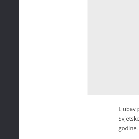
Ljubav 
Svjetsk
godine.