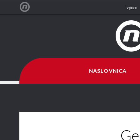
VIJESTI
NOVA TV
NASLOVNICA
Ge