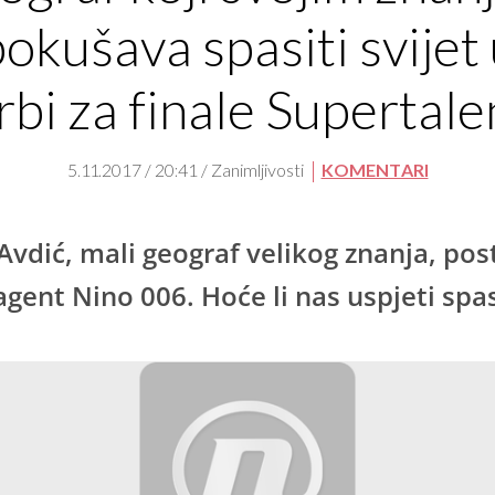
okušava spasiti svijet
rbi za finale Supertale
5.11.2017 / 20:41 / Zanimljivosti
KOMENTARI
Avdić, mali geograf velikog znanja, pos
 agent Nino 006. Hoće li nas uspjeti spas