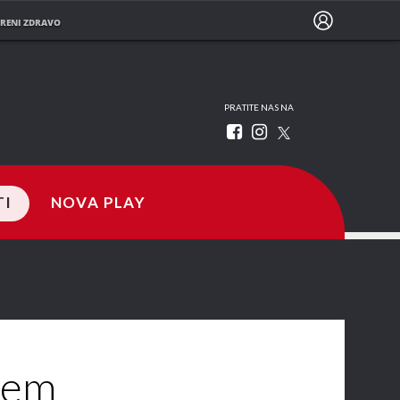
RENI ZDRAVO
PRATITE NAS NA
TI
NOVA PLAY
jem