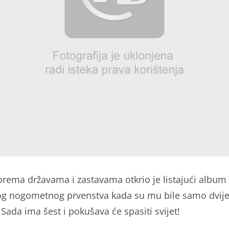
prema državama i zastavama otkrio je listajući album
og nogometnog prvenstva kada su mu bile samo dvij
 Sada ima šest i pokušava će spasiti svijet!