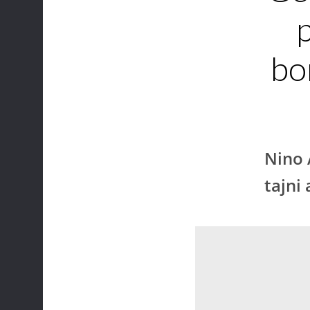
p
bo
Nino 
tajni