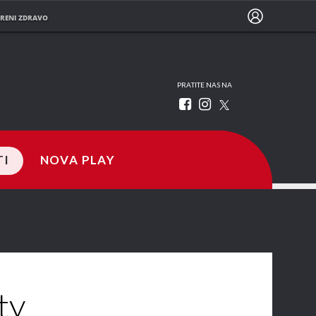
RENI ZDRAVO
PRATITE NAS NA
TI
NOVA PLAY
ty