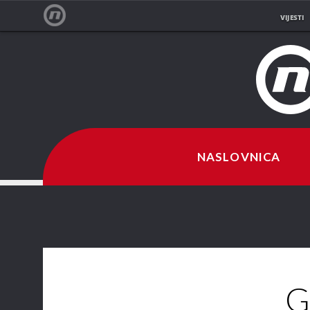
VIJESTI
NOVA TV
NASLOVNICA
G