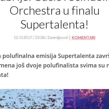
Orchestra u finalu
Supertalenta!
12.11.2017 / 23:28 / Zanimljivosti
KOMENTARI
 polufinalna emisija Supertalenta završ
 imena još dvoje polufinalista svima su
ta!