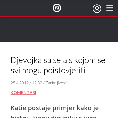
NovaTV.hr
Djevojka sa sela s kojom se
svi mogu poistovjetiti
25.4.2019 / 12:32 / Zanimljivosti
KOMENTARI
Katie postaje primjer kako je
bistru, lijepu djevojku s juga