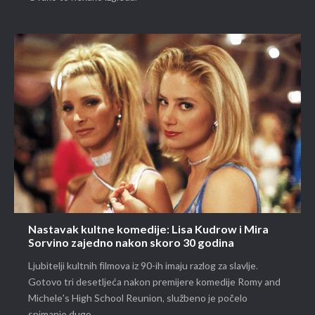
Nastavak kultne komedije: Lisa Kudrow i Mira
Sorvino zajedno nakon skoro 30 godina
Ljubitelji kultnih filmova iz 90-ih imaju razlog za slavlje.
Gotovo tri desetljeća nakon premijere komedije Romy and
Michele's High School Reunion, službeno je počelo
snimanje dugo...