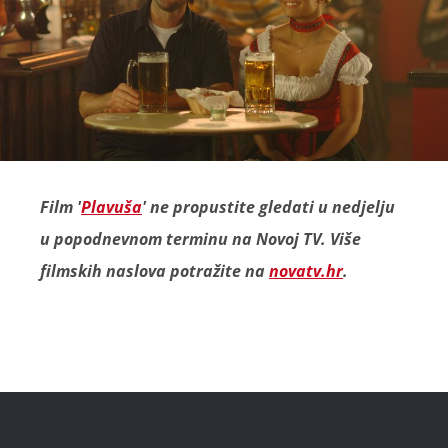
Film '
Plavuša
' ne propustite gledati u nedjelju
u popodnevnom terminu na Novoj TV. Više
filmskih naslova potražite na
novatv.hr
.