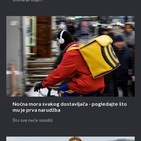
Noćna mora svakog dostavljača - pogledajte što
mu je prva narudžba
Što sve neće smisliti