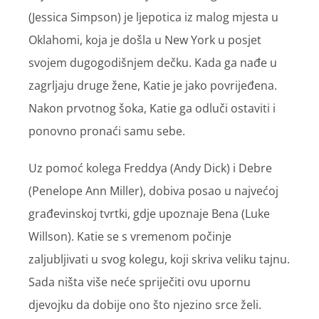
(Jessica Simpson) je ljepotica iz malog mjesta u
Oklahomi, koja je došla u New York u posjet
svojem dugogodišnjem dečku. Kada ga nađe u
zagrljaju druge žene, Katie je jako povrijeđena.
Nakon prvotnog šoka, Katie ga odluči ostaviti i
ponovno pronaći samu sebe.
Uz pomoć kolega Freddya (Andy Dick) i Debre
(Penelope Ann Miller), dobiva posao u najvećoj
građevinskoj tvrtki, gdje upoznaje Bena (Luke
Willson). Katie se s vremenom počinje
zaljubljivati u svog kolegu, koji skriva veliku tajnu.
Sada ništa više neće spriječiti ovu upornu
djevojku da dobije ono što njezino srce želi.