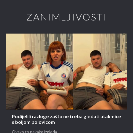
ZANIMLJIVOSTI
Podijelili razloge zašto ne treba gledati utakmice
s boljom polovicom
Ovako to nekako izgleda.