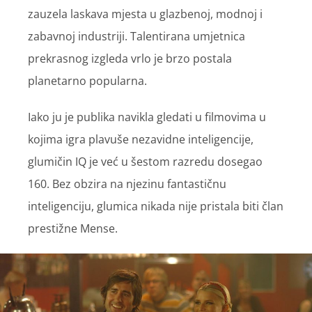
zauzela laskava mjesta u glazbenoj, modnoj i
zabavnoj industriji. Talentirana umjetnica
prekrasnog izgleda vrlo je brzo postala
planetarno popularna.
Iako ju je publika navikla gledati u filmovima u
kojima igra plavuše nezavidne inteligencije,
glumičin IQ je već u šestom razredu dosegao
160. Bez obzira na njezinu fantastičnu
inteligenciju, glumica nikada nije pristala biti član
prestižne Mense.