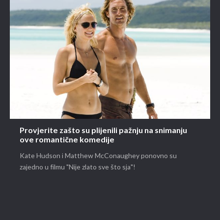
Provjerite zašto su plijenili pažnju na snimanju
ove romantične komedije
Kate Hudson i Matthew McConaughey ponovno su
zajedno u filmu "Nije zlato sve što sja"!