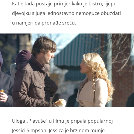
Katie tada postaje primjer kako je bistru, lijepu
djevojku s juga jednostavno nemoguće obuzdati
u namjeri da pronađe sreću.
Uloga „Plavuše“ u filmu je pripala popularnoj
Jessici Simpson. Jessica je brzinom munje