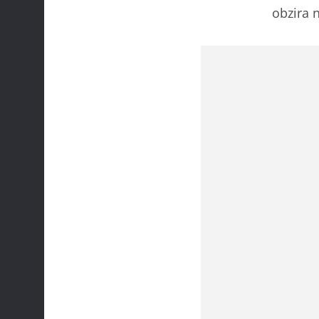
obzira 