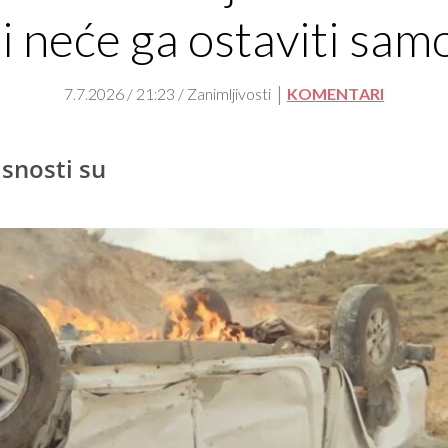
li neće ga ostaviti sam
7.7.2026 / 21:23 / Zanimljivosti
KOMENTARI
snosti su