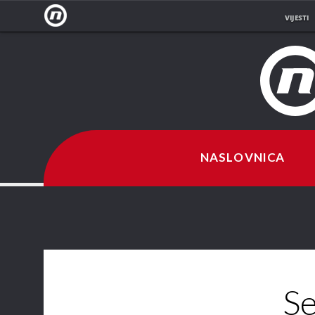
VIJESTI
NOVA
TV
NASLOVNICA
Se