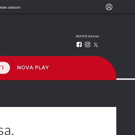
RENI ZDRAVO
PRATITE NAS NA
TI
NOVA PLAY
sa,