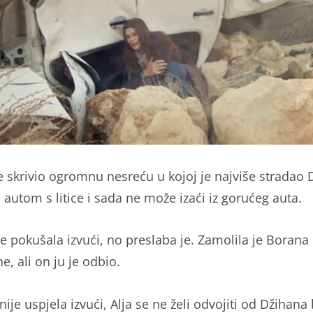
e skrivio ogromnu nesreću u kojoj je najviše stradao 
e autom s litice i sada ne može izaći iz gorućeg auta.
je pokušala izvući, no preslaba je. Zamolila je Borana 
, ali on ju je odbio.
nije uspjela izvući, Alja se ne želi odvojiti od Džihana