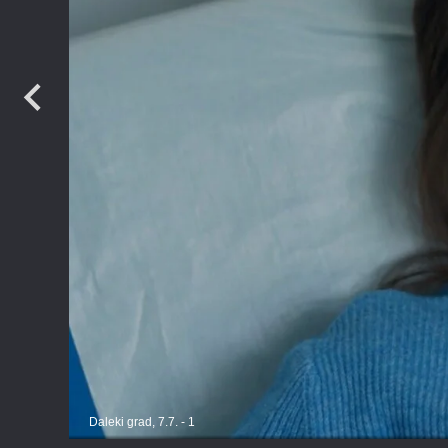
Daleki grad, 7.7. - 1