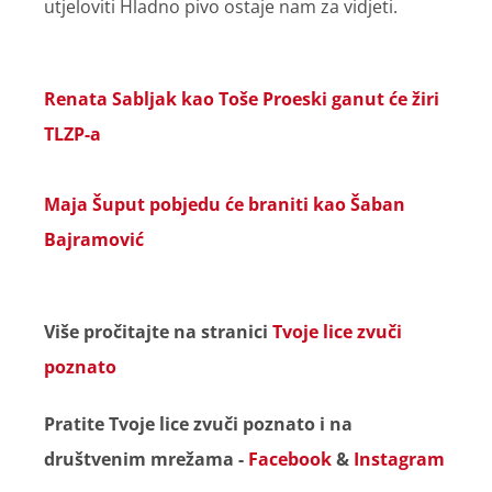
utjeloviti Hladno pivo ostaje nam za vidjeti.
Renata Sabljak kao Toše Proeski ganut će žiri
TLZP-a
Maja Šuput pobjedu će braniti kao Šaban
Bajramović
Više pročitajte na stranici
Tvoje lice zvuči
poznato
Pratite Tvoje lice zvuči poznato i na
društvenim mrežama -
Facebook
&
Instagram