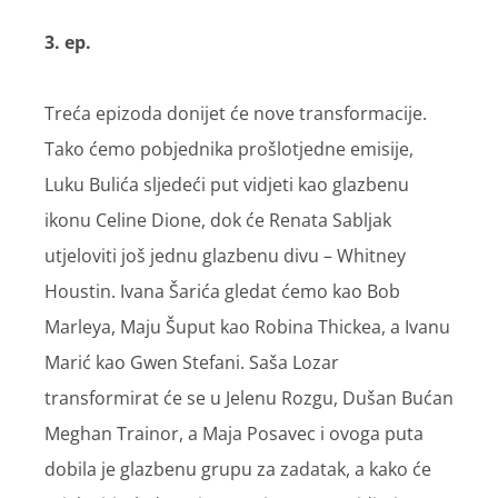
3. ep.
Treća epizoda donijet će nove transformacije.
Tako ćemo pobjednika prošlotjedne emisije,
Luku Bulića sljedeći put vidjeti kao glazbenu
ikonu Celine Dione, dok će Renata Sabljak
utjeloviti još jednu glazbenu divu – Whitney
Houstin. Ivana Šarića gledat ćemo kao Bob
Marleya, Maju Šuput kao Robina Thickea, a Ivanu
Marić kao Gwen Stefani. Saša Lozar
transformirat će se u Jelenu Rozgu, Dušan Bućan
Meghan Trainor, a Maja Posavec i ovoga puta
dobila je glazbenu grupu za zadatak, a kako će