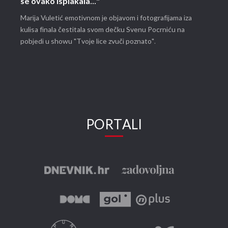
se ovako isplakala..."
Marija Vuletić emotivnom je objavom i fotografijama iza
kulisa finala čestitala svom dečku Svenu Pocrniću na
pobjedi u showu "Tvoje lice zvuči poznato".
PORTALI