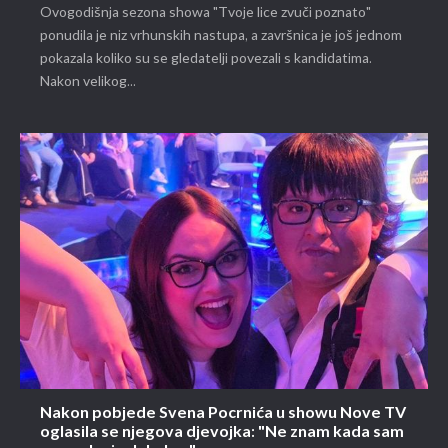
Ovogodišnja sezona showa "Tvoje lice zvuči poznato"
ponudila je niz vrhunskih nastupa, a završnica je još jednom
pokazala koliko su se gledatelji povezali s kandidatima.
Nakon velikog...
Nakon pobjede Svena Pocrnića u showu Nove TV
oglasila se njegova djevojka: "Ne znam kada sam