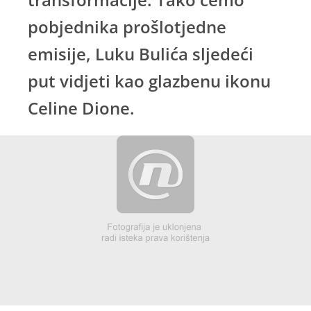
pobjednika prošlotjedne
emisije, Luku Bulića sljedeći
put vidjeti kao glazbenu ikonu
Celine Dione.