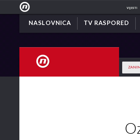
VIJESTI
NASLOVNICA
TV RASPORED
NOVA
TV
ZANIM
NOVA TV
Oz