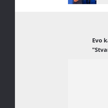
Evo k
"Stva