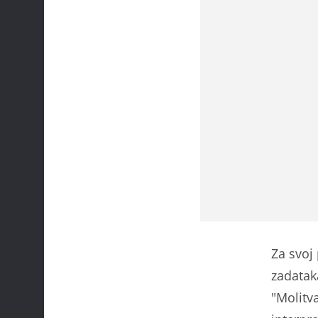
Za svoj
zadatak
"Molitv