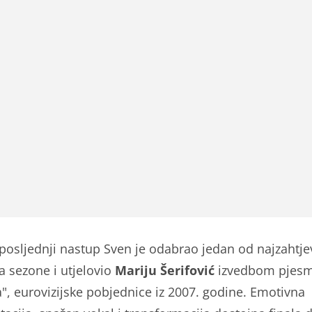
 posljednji nastup Sven je odabrao jedan od najzahtje
a sezone i utjelovio
Mariju Šerifović
izvedbom pjes
a", eurovizijske pobjednice iz 2007. godine. Emotivna