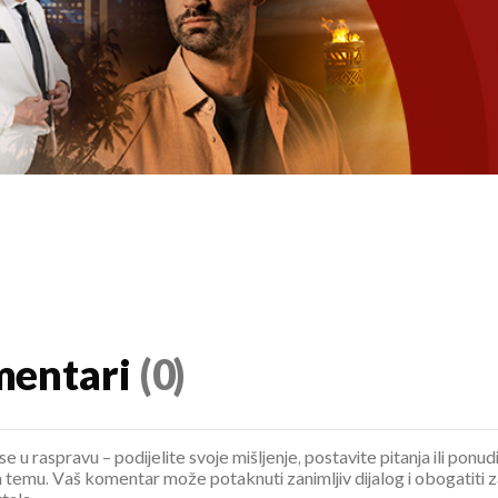
entari
(0)
se u raspravu – podijelite svoje mišljenje, postavite pitanja ili ponud
 temu. Vaš komentar može potaknuti zanimljiv dijalog i obogatiti 