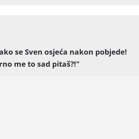
ako se Sven osjeća nakon pobjede!
rno me to sad pitaš?!"