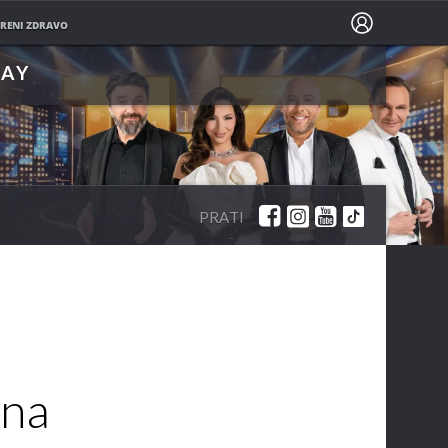
PRATITE NAS NA
RENI ZDRAVO
LAY
PRATI
lna