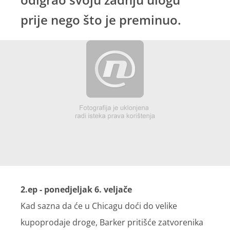
prije nego što je preminuo.
2.ep - ponedjeljak 6. veljače
Kad sazna da će u Chicagu doći do velike
kupoprodaje droge, Barker pritišće zatvorenika