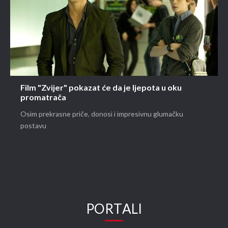
Film "Zvijer" pokazat će da je ljepota u oku
promatrača
Osim prekrasne priče, donosi i impresivnu glumačku
postavu
PORTALI