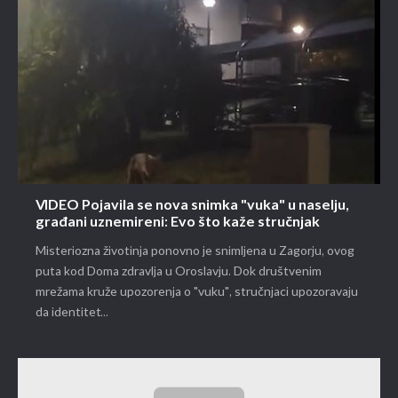
VIDEO Pojavila se nova snimka "vuka" u naselju,
građani uznemireni: Evo što kaže stručnjak
Misteriozna životinja ponovno je snimljena u Zagorju, ovog
puta kod Doma zdravlja u Oroslavju. Dok društvenim
mrežama kruže upozorenja o "vuku", stručnjaci upozoravaju
da identitet...