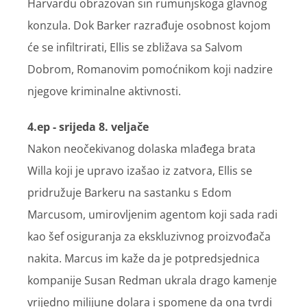
Harvardu obrazovan sin rumunjskoga glavnog
konzula. Dok Barker razrađuje osobnost kojom
će se infiltrirati, Ellis se zbližava sa Salvom
Dobrom, Romanovim pomoćnikom koji nadzire
njegove kriminalne aktivnosti.
4.ep - srijeda 8. veljače
Nakon neočekivanog dolaska mlađega brata
Willa koji je upravo izašao iz zatvora, Ellis se
pridružuje Barkeru na sastanku s Edom
Marcusom, umirovljenim agentom koji sada radi
kao šef osiguranja za ekskluzivnog proizvođača
nakita. Marcus im kaže da je potpredsjednica
kompanije Susan Redman ukrala drago kamenje
vrijedno milijune dolara i spomene da ona tvrdi