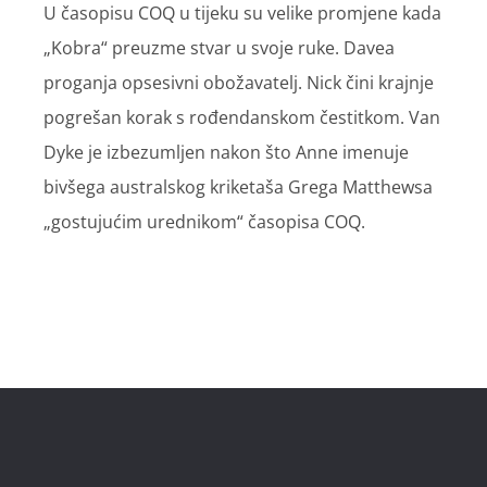
U časopisu COQ u tijeku su velike promjene kada
„Kobra“ preuzme stvar u svoje ruke. Davea
proganja opsesivni obožavatelj. Nick čini krajnje
pogrešan korak s rođendanskom čestitkom. Van
Dyke je izbezumljen nakon što Anne imenuje
bivšega australskog kriketaša Grega Matthewsa
„gostujućim urednikom“ časopisa COQ.