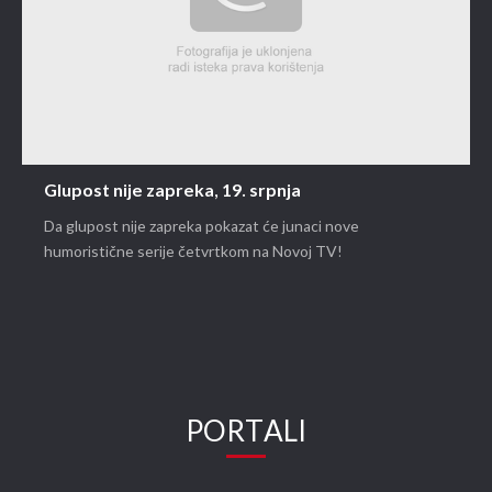
Glupost nije zapreka, 19. srpnja
Da glupost nije zapreka pokazat će junaci nove
humoristične serije četvrtkom na Novoj TV!
PORTALI