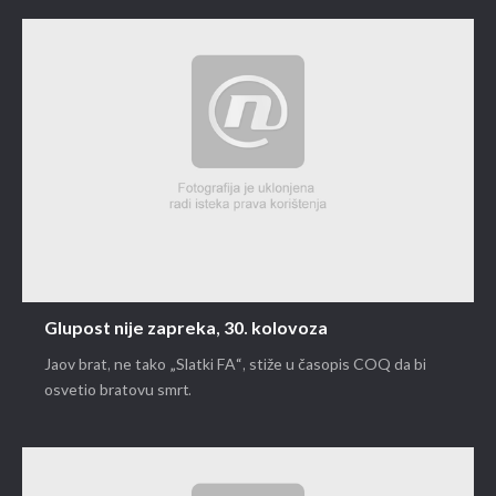
Glupost nije zapreka, 30. kolovoza
Jaov brat, ne tako „Slatki FA“, stiže u časopis COQ da bi
osvetio bratovu smrt.