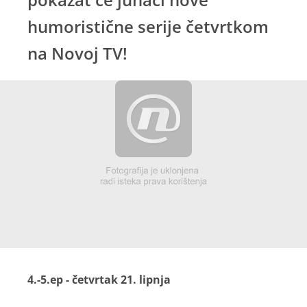
humoristične serije četvrtkom
na Novoj TV!
4.-5.ep - četvrtak 21. lipnja