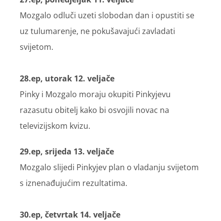
Mozgalo odluči uzeti slobodan dan i opustiti se
uz tulumarenje, ne pokušavajući zavladati
svijetom.
28.ep, utorak 12. veljače
Pinky i Mozgalo moraju okupiti Pinkyjevu
razasutu obitelj kako bi osvojili novac na
televizijskom kvizu.
29.ep, srijeda 13. veljače
Mozgalo slijedi Pinkyjev plan o vladanju svijetom
s iznenađujućim rezultatima.
30.ep, četvrtak 14. veljače