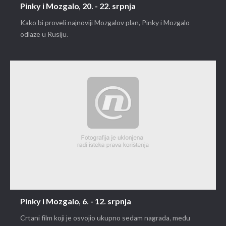
Pinky i Mozgalo, 20. - 22. srpnja
Kako bi proveli najnoviji Mozgalov plan, Pinky i Mozgalo
odlaze u Rusiju.
Pinky i Mozgalo, 6. - 12. srpnja
Crtani film koji je osvojio ukupno sedam nagrada, među