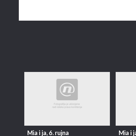
Mia i ja, 6. rujna
Mia i 