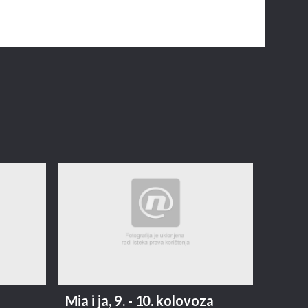
Mia i ja, 9. - 10. kolovoza