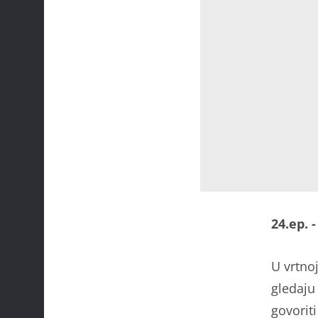
24.ep. 
U vrtnoj
gledaju
govorit