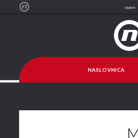
VIJESTI
NOVA TV
NASLOVNICA
M