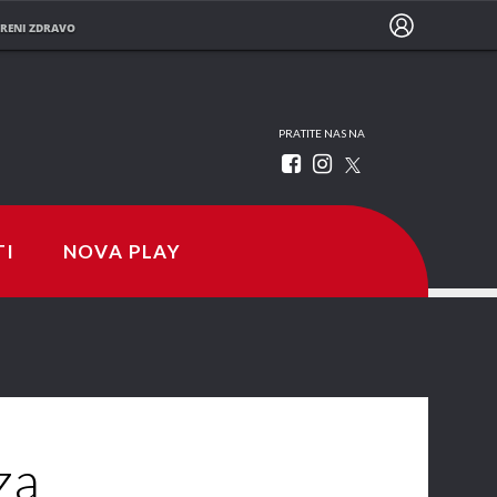
RENI ZDRAVO
PRATITE NAS NA
TI
NOVA PLAY
za