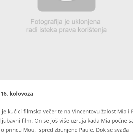
- 16. kolovoza
 je kućici filmska večer te na Vincentovu žalost Mia i 
 ljubavni film. On se još više uzruja kada Mia počne s
i o princu Mou, ispred zbunjene Paule. Dok se svađa