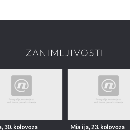
ZANIMLJIVOSTI
ja, 30. kolovoza
Mia i ja, 23. kolovoza