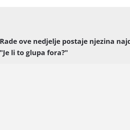
 Rade ove nedjelje postaje njezina naj
"Je li to glupa fora?"