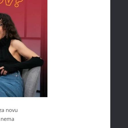
 za novu
, nema