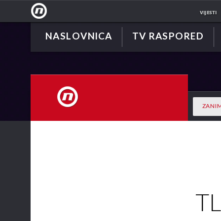
VIJESTI
NASLOVNICA
TV RASPORED
NOVA
TV
ZANIM
NOVA TV
TL