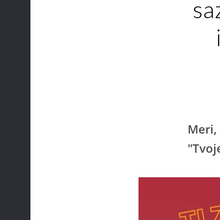
sa
Meri,
"Tvoj