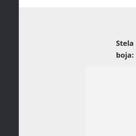
Stela
boja: 