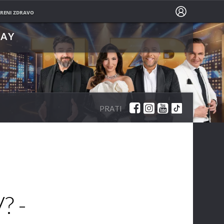
PRATITE NAS NA
RENI ZDRAVO
LAY
PRATI
? -