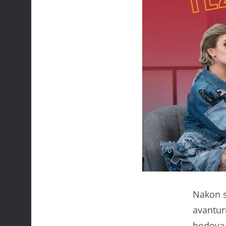
Nakon s
avantur
bodova 