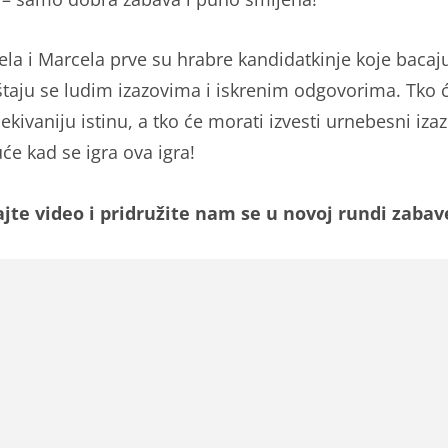
tela i Marcela prve su hrabre kandidatkinje koje bacaj
štaju se ludim izazovima i iskrenim odgovorima. Tko će
kivaniju istinu, a tko će morati izvesti urnebesni iza
će kad se igra ova igra!
jte video i pridružite nam se u novoj rundi zabav