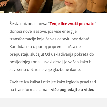
Šesta epizoda showa "
Tvoje lice zvuči poznato
"
donosi nove izazove, još više energije i
transformacije koje će vas ostaviti bez daha!
Kandidati su u punoj pripremi i ništa ne
prepuštaju slučaju! Od usklađivanja pokreta do
posljednjeg tona – svaki detalj je važan kako bi
savršeno dočarali svoje glazbene ikone.
Zavirite iza kulisa i otkrijte kako izgleda pravi rad
na transformacijama –
više pogledajte u videu
!