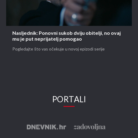
Nasljednik: Ponovni sukob dviju obitelji, no ovaj
mu je put neprijatelj pomogao
Pogledajte što vas očekuje u novoj epizodi serije
PORTALI