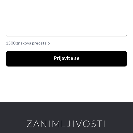
1500 znakova preostalo
Prijavite se
ZANIMLJIVOSTI