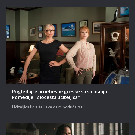
Pogledajte urnebesne greške sa snimanja
komedije "Zločesta učiteljica"
Učiteljica koja želi sve osim podučavati!