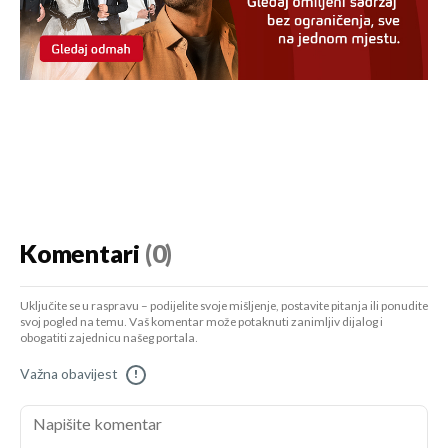
Komentari
(0)
Uključite se u raspravu – podijelite svoje mišljenje, postavite pitanja ili ponudite
svoj pogled na temu. Vaš komentar može potaknuti zanimljiv dijalog i
obogatiti zajednicu našeg portala.
Važna obavijest
!