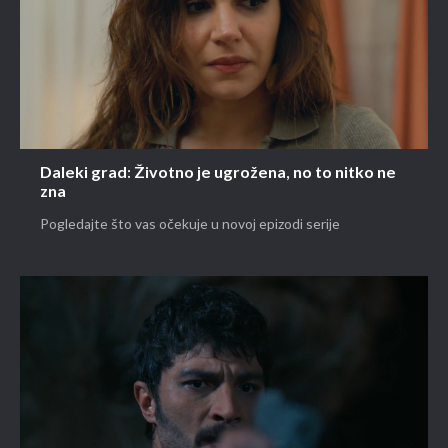
Daleki grad: Životno je ugrožena, no to nitko ne
zna
Pogledajte što vas očekuje u novoj epizodi serije