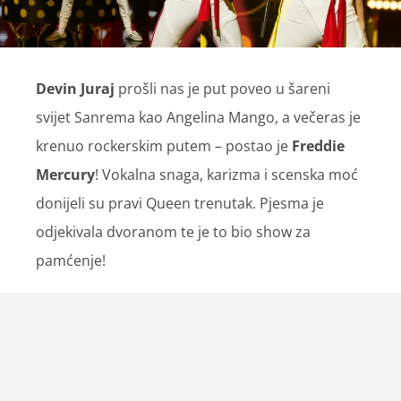
Devin Juraj
prošli nas je put poveo u šareni
svijet Sanrema kao Angelina Mango, a večeras je
krenuo rockerskim putem – postao je
Freddie
Mercury
! Vokalna snaga, karizma i scenska moć
donijeli su pravi Queen trenutak. Pjesma je
odjekivala dvoranom te je to bio show za
pamćenje!