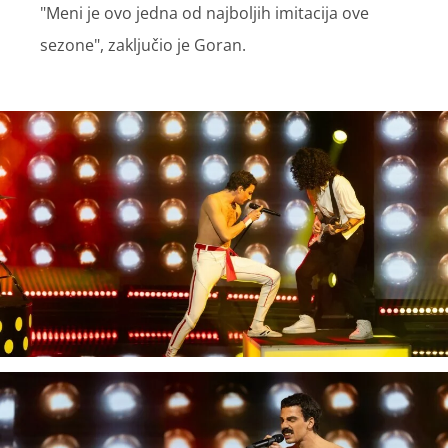
"Meni je ovo jedna od najboljih imitacija ove
sezone", zaključio je Goran.