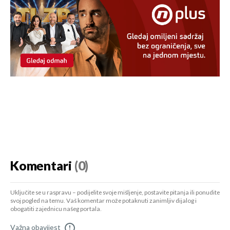
Komentari
(0)
Uključite se u raspravu – podijelite svoje mišljenje, postavite pitanja ili ponudite
svoj pogled na temu. Vaš komentar može potaknuti zanimljiv dijalog i
obogatiti zajednicu našeg portala.
Važna obavijest
!