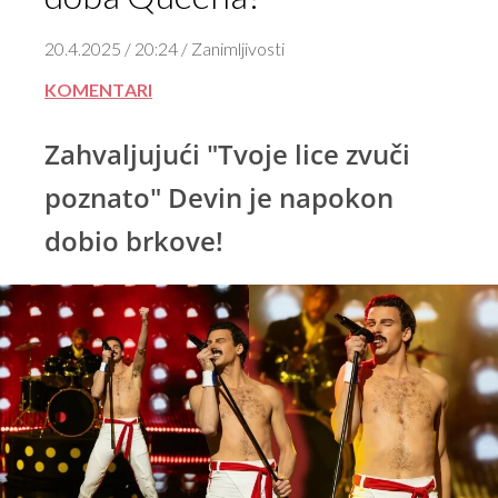
20.4.2025 / 20:24 / Zanimljivosti
KOMENTARI
Zahvaljujući "Tvoje lice zvuči
poznato" Devin je napokon
dobio brkove!