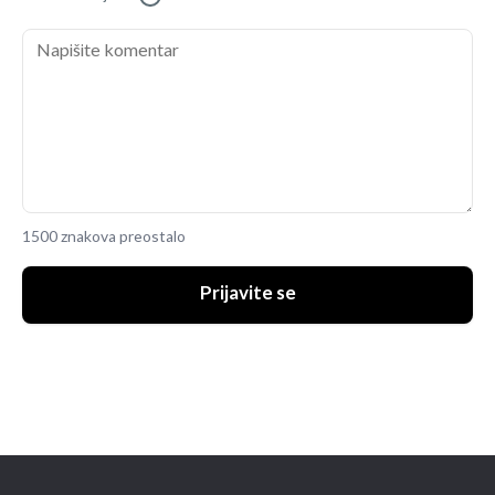
1500 znakova preostalo
Prijavite se