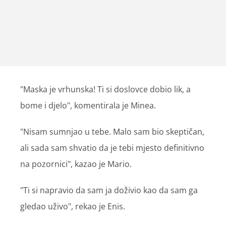
"Maska je vrhunska! Ti si doslovce dobio lik, a
bome i djelo", komentirala je Minea.
"Nisam sumnjao u tebe. Malo sam bio skeptičan,
ali sada sam shvatio da je tebi mjesto definitivno
na pozornici", kazao je Mario.
"Ti si napravio da sam ja doživio kao da sam ga
gledao uživo", rekao je Enis.