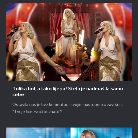
Tolika bol, a tako lijepa! Stela je nadmašila samu
sebe!
Ostavila nas je bez komentara svojim nastupom u završnici
"Tvoje lice zvuči poznato"!