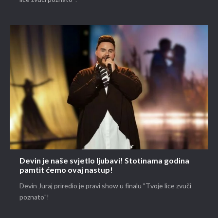
Devin je naše svjetlo ljubavi! Stotinama godina
pamtit ćemo ovaj nastup!
Devin Juraj priredio je pravi show u finalu "Tvoje lice zvuči
poznato"!