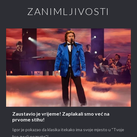
ZANIMLJIVOSTI
Zaustavio je vrijeme! Zaplakali smo već na
prvome stihu!
Igor je pokazao da klasika itekako ima svoje mjesto u "Tvoje
lice zvuči poznato"!