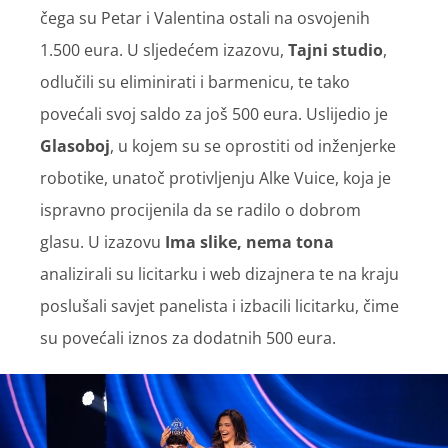
čega su Petar i Valentina ostali na osvojenih
1.500 eura. U sljedećem izazovu,
Tajni studio
,
odlučili su eliminirati i barmenicu, te tako
povećali svoj saldo za još 500 eura. Uslijedio je
Glasoboj
, u kojem su se oprostiti od inženjerke
robotike, unatoč protivljenju Alke Vuice, koja je
ispravno procijenila da se radilo o dobrom
glasu. U izazovu
Ima slike, nema tona
analizirali su licitarku i web dizajnera te na kraju
poslušali savjet panelista i izbacili licitarku, čime
su povećali iznos za dodatnih 500 eura.