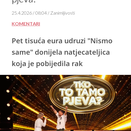
25.4.2026 / 08:04 / Zanimljivosti
KOMENTARI
Pet tisuća eura udruzi "Nismo
same" donijela natjecateljica
koja je pobijedila rak