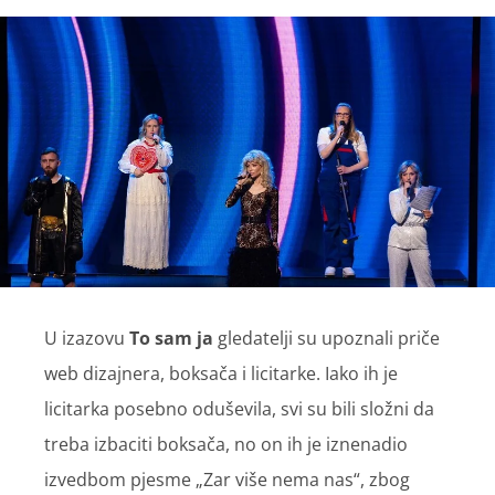
U izazovu
To sam ja
gledatelji su upoznali priče
web dizajnera, boksača i licitarke. Iako ih je
licitarka posebno oduševila, svi su bili složni da
treba izbaciti boksača, no on ih je iznenadio
izvedbom pjesme „Zar više nema nas“, zbog