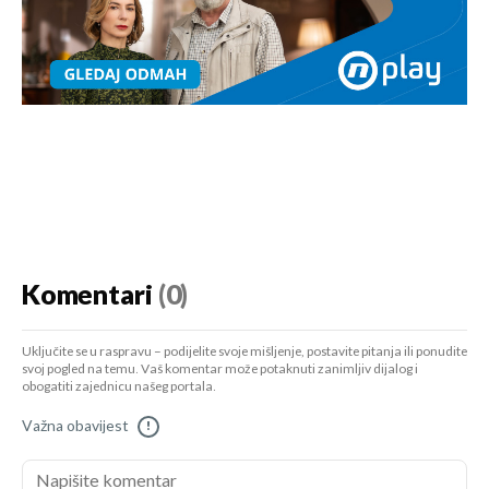
Komentari
(0)
Uključite se u raspravu – podijelite svoje mišljenje, postavite pitanja ili ponudite
svoj pogled na temu. Vaš komentar može potaknuti zanimljiv dijalog i
obogatiti zajednicu našeg portala.
Važna obavijest
!