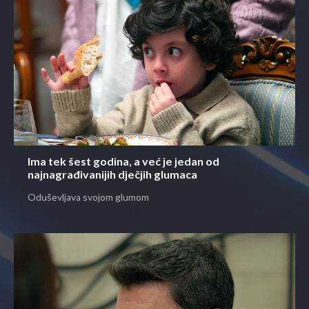
Ima tek šest godina, a već je jedan od
najnagrađivanijih dječjih glumaca
Oduševljava svojom glumom