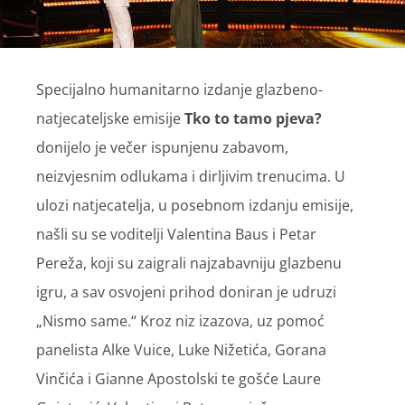
Specijalno humanitarno izdanje glazbeno-
natjecateljske emisije
Tko to tamo pjeva?
donijelo je večer ispunjenu zabavom,
neizvjesnim odlukama i dirljivim trenucima. U
ulozi natjecatelja, u posebnom izdanju emisije,
našli su se voditelji Valentina Baus i Petar
Pereža, koji su zaigrali najzabavniju glazbenu
igru, a sav osvojeni prihod doniran je udruzi
„Nismo same.“ Kroz niz izazova, uz pomoć
panelista Alke Vuice, Luke Nižetića, Gorana
Vinčića i Gianne Apostolski te gošće Laure