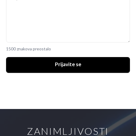
1500 znakova preostalo
Prijavite se
ZANIMLJIVOSTI