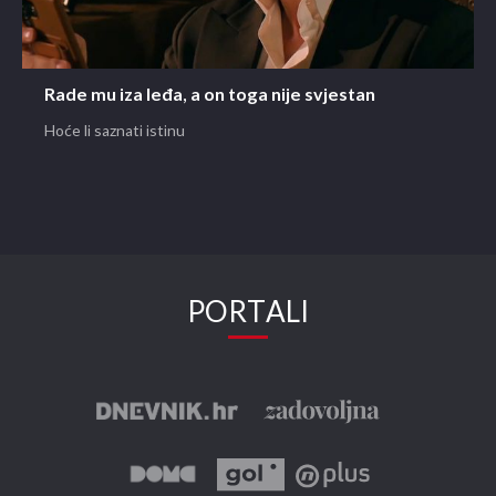
Rade mu iza leđa, a on toga nije svjestan
Hoće li saznati istinu
PORTALI