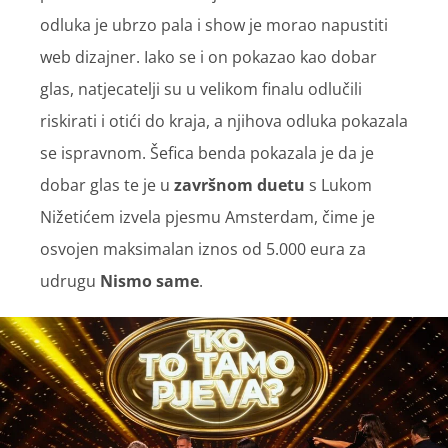
odluka je ubrzo pala i show je morao napustiti
web dizajner. Iako se i on pokazao kao dobar
glas, natjecatelji su u velikom finalu odlučili
riskirati i otići do kraja, a njihova odluka pokazala
se ispravnom. Šefica benda pokazala je da je
dobar glas te je u
završnom duetu
s Lukom
Nižetićem izvela pjesmu Amsterdam, čime je
osvojen maksimalan iznos od 5.000 eura za
udrugu
Nismo same
.