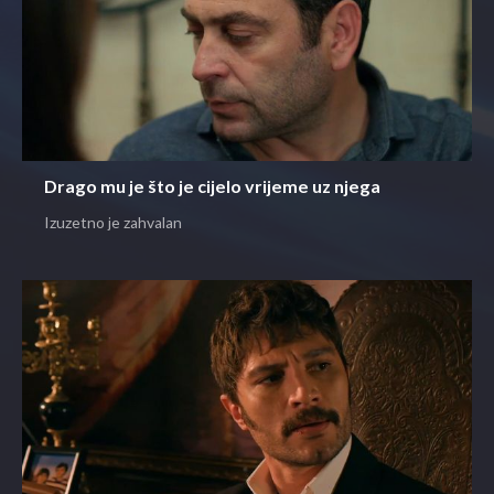
Drago mu je što je cijelo vrijeme uz njega
Izuzetno je zahvalan