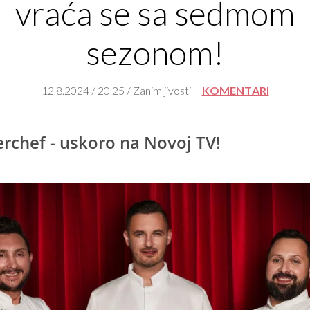
vraća se sa sedmom
sezonom!
12.8.2024 / 20:25 / Zanimljivosti
KOMENTARI
rchef - uskoro na Novoj TV!