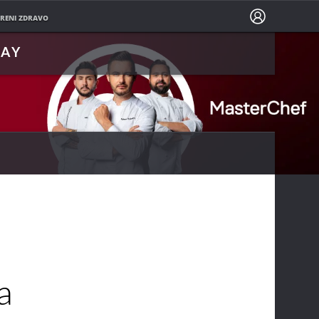
PRATITE NAS NA
RENI ZDRAVO
LAY
a