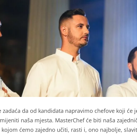
e zadaća da od kandidata napravimo chefove koji će 
mijeniti naša mjesta. MasterChef će biti naša zajedni
s kojom ćemo zajedno učiti, rasti i, ono najbolje, slavit