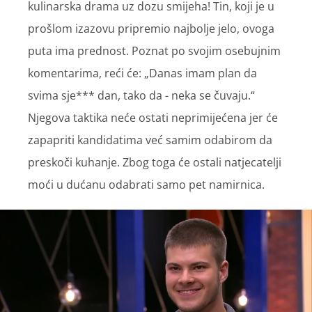
kulinarska drama uz dozu smijeha! Tin, koji je u
prošlom izazovu pripremio najbolje jelo, ovoga
puta ima prednost. Poznat po svojim osebujnim
komentarima, reći će: „Danas imam plan da
svima sje*** dan, tako da - neka se čuvaju.“
Njegova taktika neće ostati neprimijećena jer će
zapapriti kandidatima već samim odabirom da
preskoči kuhanje. Zbog toga će ostali natjecatelji
moći u dućanu odabrati samo pet namirnica.