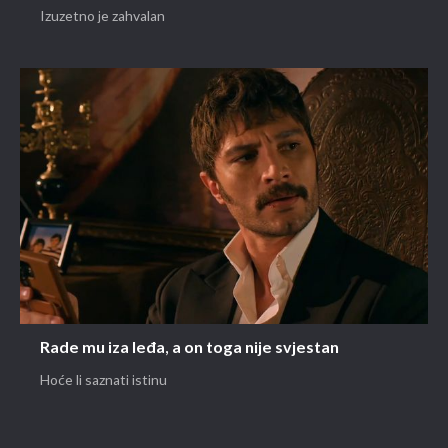
Izuzetno je zahvalan
Rade mu iza leđa, a on toga nije svjestan
Hoće li saznati istinu