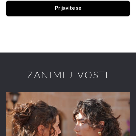
Prijavite se
ZANIMLJIVOSTI