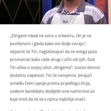
„Dirigent nikad ne svira u orkestru. On je na
povišenom i gleda kako oni dolje sviraju“,
objasnit će Tin, naglašavajući da će ovoga puta
promatrati kako rade drugi i učiti od njih. Dok
Tin uživa u svojoj ulozi „dirigenta“, izazov donosi
dodatnu napetost. Tin će namjerno, birajući
između četiri opcije prema prijedlogu žirija,
svakom kandidatu dodijeliti one namirnice za
koje misli da će se s njima najlošije snaći.