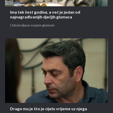
Ima tek šest godina, a već je jedan od
najnagrađivanijih dječjih glumaca
Oduševljava svojom glumom
Drago mu je što je cijelo vrijeme uz njega