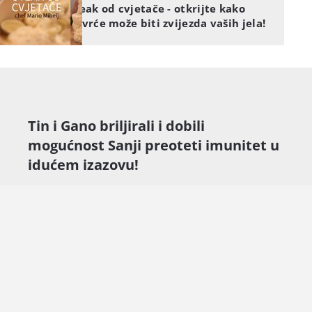
Steak od cvjetače - otkrijte kako
povrće može biti zvijezda vaših jela!
Tin i Gano briljirali i dobili
mogućnost Sanji preoteti imunitet u
idućem izazovu!