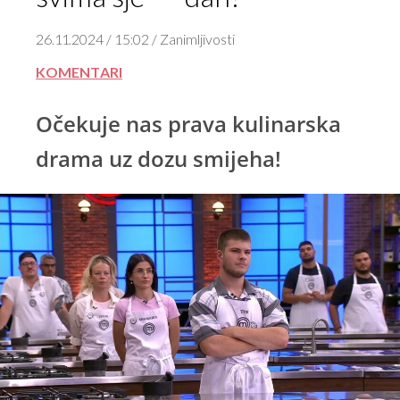
26.11.2024 / 15:02 / Zanimljivosti
KOMENTARI
Očekuje nas prava kulinarska
drama uz dozu smijeha!