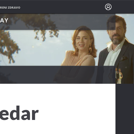
PRATITE NAS NA
RENI ZDRAVO
LAY
edar