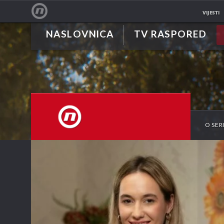
VIJESTI
NASLOVNICA
TV RASPORED
NOVA TV
O SERI
NOVA TV