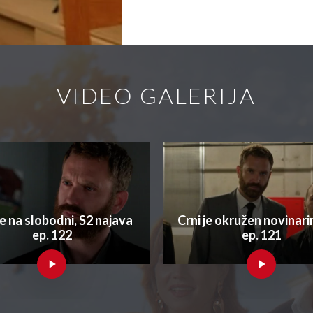
VIDEO GALERIJA
je na slobodni, S2 najava
Crni je okružen novinari
ep. 122
ep. 121