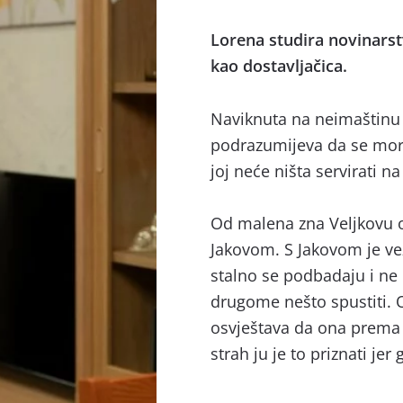
Lorena studira novinarst
kao dostavljačica.
Naviknuta na neimaštinu
podrazumijeva da se mora
joj neće ništa servirati n
Od malena zna Veljkovu ob
Jakovom. S Jakovom je vež
stalno se podbadaju i ne 
drugome nešto spustiti. 
osvještava da ona prema 
strah ju je to priznati jer 