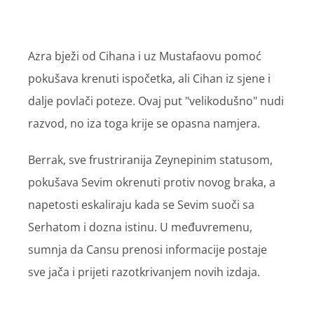
Azra bježi od Cihana i uz Mustafaovu pomoć
pokušava krenuti ispočetka, ali Cihan iz sjene i
dalje povlači poteze. Ovaj put "velikodušno" nudi
razvod, no iza toga krije se opasna namjera.
Berrak, sve frustriranija Zeynepinim statusom,
pokušava Sevim okrenuti protiv novog braka, a
napetosti eskaliraju kada se Sevim suoči sa
Serhatom i dozna istinu. U međuvremenu,
sumnja da Cansu prenosi informacije postaje
sve jača i prijeti razotkrivanjem novih izdaja.