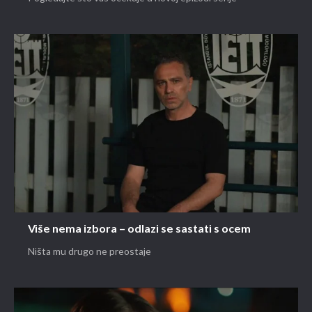
Više nema izbora – odlazi se sastati s ocem
Ništa mu drugo ne preostaje