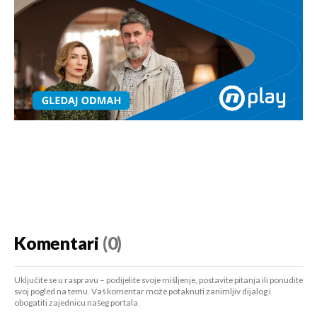
Komentari
(0)
Uključite se u raspravu – podijelite svoje mišljenje, postavite pitanja ili ponudite
svoj pogled na temu. Vaš komentar može potaknuti zanimljiv dijalog i
obogatiti zajednicu našeg portala.