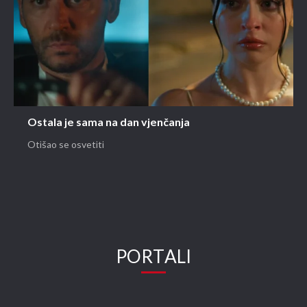
Ostala je sama na dan vjenčanja
Otišao se osvetiti
PORTALI