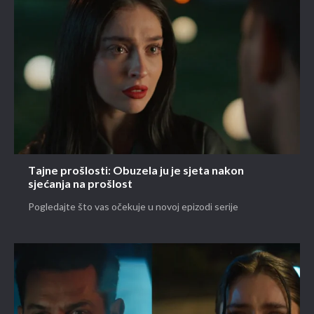
Tajne prošlosti: Obuzela ju je sjeta nakon
sjećanja na prošlost
Pogledajte što vas očekuje u novoj epizodi serije