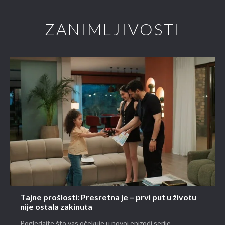
ZANIMLJIVOSTI
Tajne prošlosti: Presretna je – prvi put u životu
nije ostala zakinuta
Pogledajte što vas očekuje u novoj epizodi serije