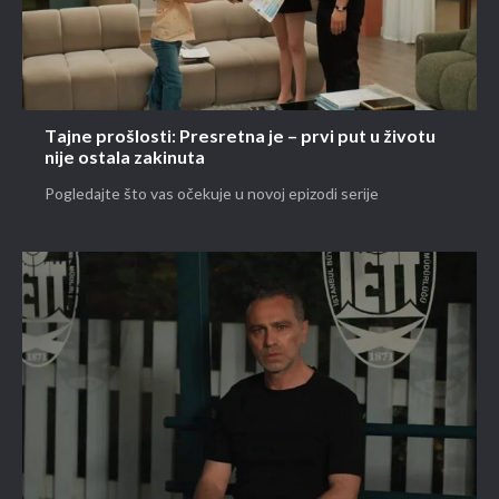
Tajne prošlosti: Presretna je – prvi put u životu
nije ostala zakinuta
Pogledajte što vas očekuje u novoj epizodi serije