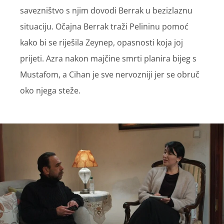
savezništvo s njim dovodi Berrak u bezizlaznu
situaciju. Očajna Berrak traži Pelininu pomoć
kako bi se riješila Zeynep, opasnosti koja joj
prijeti. Azra nakon majčine smrti planira bijeg s
Mustafom, a Cihan je sve nervozniji jer se obruč
oko njega steže.