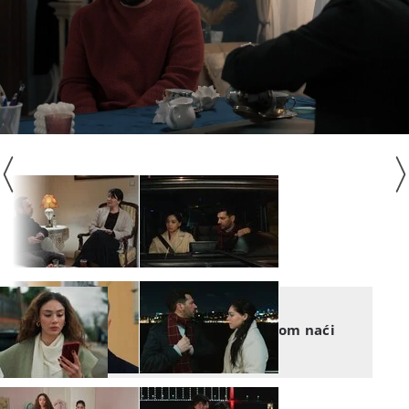
TAJNE PROŠLOSTI
Tajne prošlosti: Želi se s njom naći
nasamo