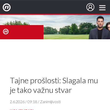
Nova TV
nova
TV
Tajne prošlosti: Slagala mu
je tako važnu stvar
2.6.2026 / 09:18 / Zanimljivosti