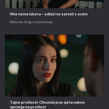
Više nema izbora – odlazi se sastati s ocem
Ništa mu drugo ne preostaje
Tajne prošlosti: Obuzela ju je sjeta nakon
sjećanja na prošlost