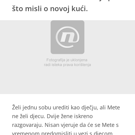
što misli o novoj kući.
Želi jednu sobu urediti kao dječju, ali Mete
ne želi djecu. Dvije žene iskreno
razgovaraju. Nisan vjeruje da će se Mete s
vremenom predomisliti u vezi s djecom.