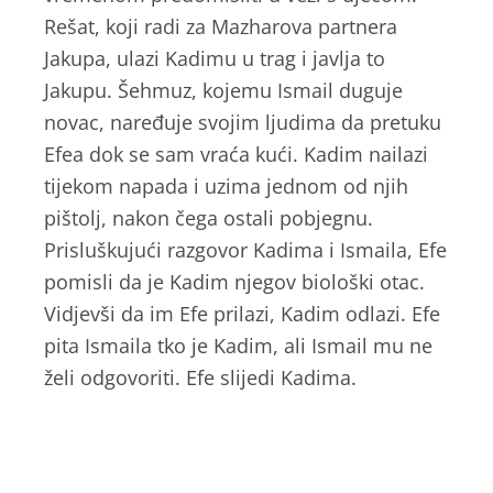
Rešat, koji radi za Mazharova partnera
Jakupa, ulazi Kadimu u trag i javlja to
Jakupu. Šehmuz, kojemu Ismail duguje
novac, naređuje svojim ljudima da pretuku
Efea dok se sam vraća kući. Kadim nailazi
tijekom napada i uzima jednom od njih
pištolj, nakon čega ostali pobjegnu.
Prisluškujući razgovor Kadima i Ismaila, Efe
pomisli da je Kadim njegov biološki otac.
Vidjevši da im Efe prilazi, Kadim odlazi. Efe
pita Ismaila tko je Kadim, ali Ismail mu ne
želi odgovoriti. Efe slijedi Kadima.