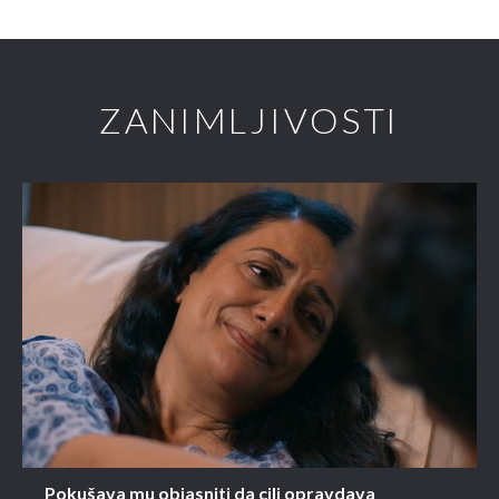
ZANIMLJIVOSTI
Pokušava mu objasniti da cilj opravdava