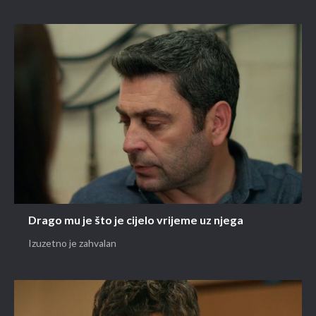
Drago mu je što je cijelo vrijeme uz njega
Izuzetno je zahvalan