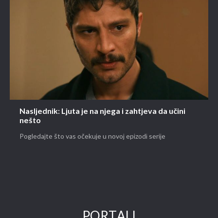
Nasljednik: Ljuta je na njega i zahtjeva da učini
nešto
Pogledajte što vas očekuje u novoj epizodi serije
PORTALI