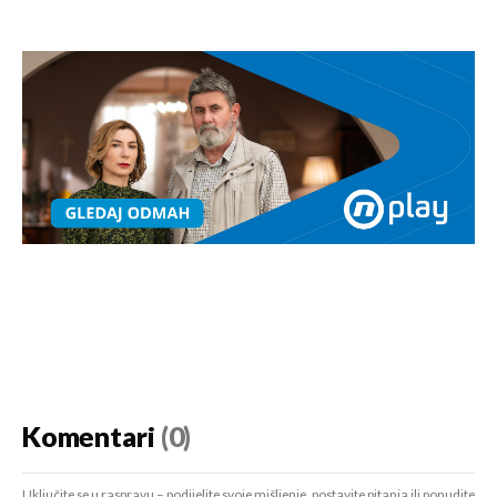
Komentari
(0)
Uključite se u raspravu – podijelite svoje mišljenje, postavite pitanja ili ponudite