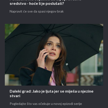
sredstvo - hoće li je poslušati?
Napravit će sve da spasi njegov brak
Daleki grad: Jako je ljuta jer se miješa u njezine
stvari
Pogledajte što vas očekuje u novoj epizodi serije