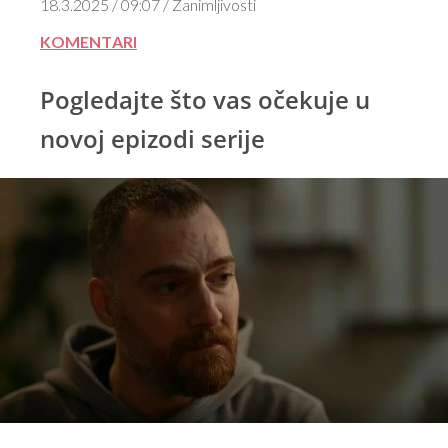
18.3.2025 / 09:07 / Zanimljivosti
KOMENTARI
Pogledajte što vas očekuje u
novoj epizodi serije