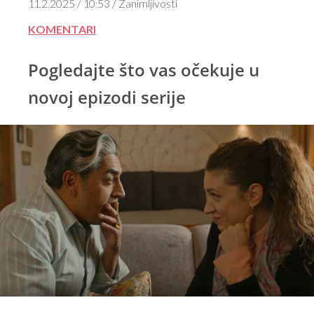
11.2.2025 / 10:53 / Zanimljivosti
KOMENTARI
Pogledajte što vas očekuje u
novoj epizodi serije