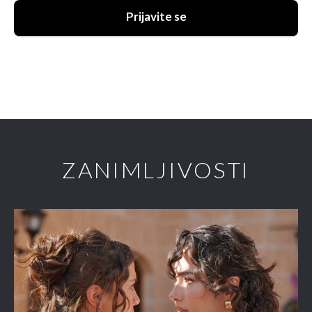
Prijavite se
ZANIMLJIVOSTI