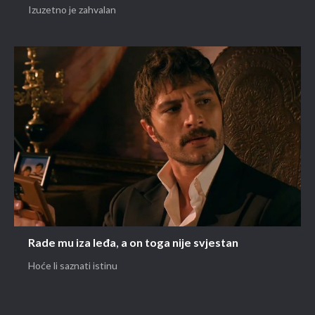
Izuzetno je zahvalan
Rade mu iza leđa, a on toga nije svjestan
Hoće li saznati istinu