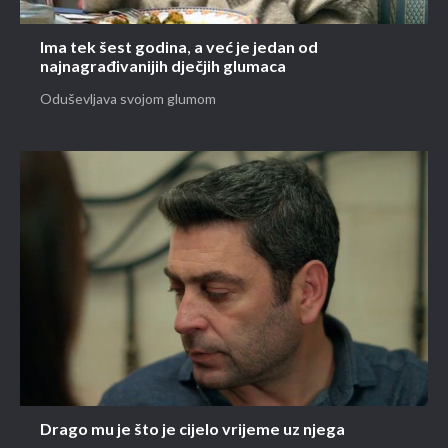
Ima tek šest godina, a već je jedan od
najnagrađivanijih dječjih glumaca
Oduševljava svojom glumom
Drago mu je što je cijelo vrijeme uz njega