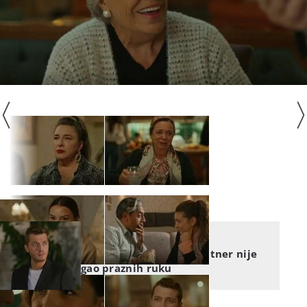
POD ISTIM NEBOM
Pod istim nebom: Novi partner nije
stigao praznih ruku