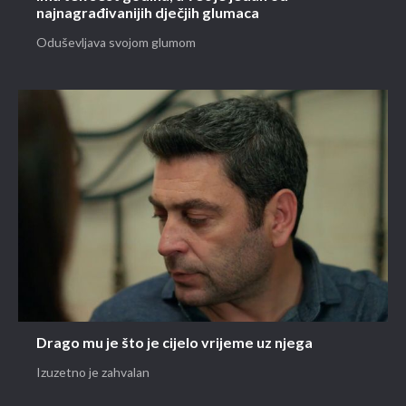
najnagrađivanijih dječjih glumaca
Oduševljava svojom glumom
Drago mu je što je cijelo vrijeme uz njega
Izuzetno je zahvalan