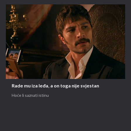
Rade mu iza leđa, a on toga nije svjestan
Hoće li saznati istinu