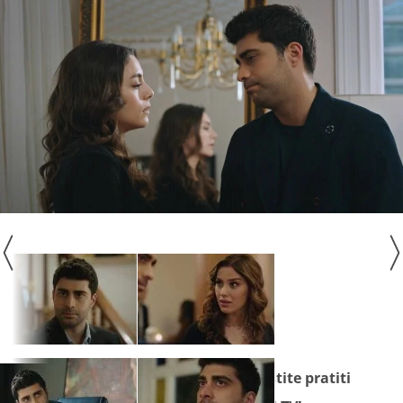
Seriju
"Mostovi života"
ne propustite pratiti