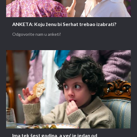
ANKETA: Koju ženu bi Serhat trebao izabrati?
Odgovorite nam u anketi!
Ima tek šest godina, a već je jedan od