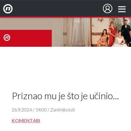
Nova TV
nova
TV
Priznao mu je što je učinio...
26.9.2024 / 14:00 / Zanimljivosti
KOMENTARI