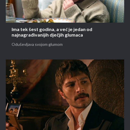
Ima tek šest godina, a već je jedan od
najnagrađivanijih dječjih glumaca
Oduševljava svojom glumom