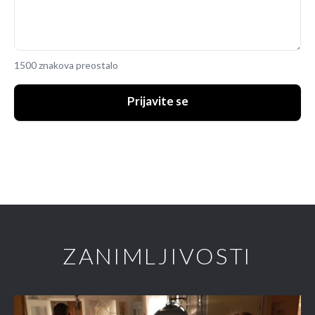
1500 znakova preostalo
Prijavite se
ZANIMLJIVOSTI