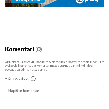
Komentari
(0)
Uključite se u raspravu – podijelite svoje mišljenje, postavite pitanja ili ponudite
svoj pogled na temu. Vaš komentar može potaknuti zanimljiv dijalog i
obogatiti zajednicu našeg portala.
Važna obavijest
!