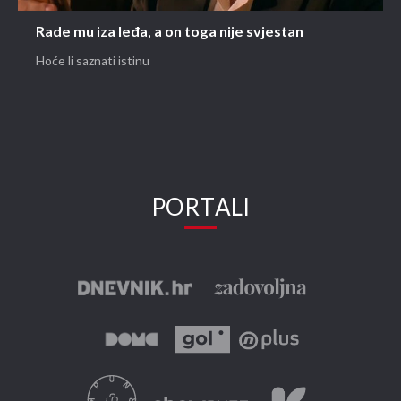
Rade mu iza leđa, a on toga nije svjestan
Hoće li saznati istinu
PORTALI