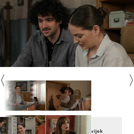
KUMOVI
Postoji li između njih još uvijek