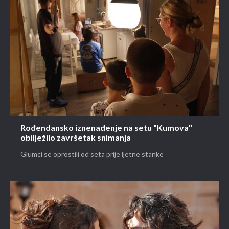
Rođendansko iznenađenje na setu "Kumova"
obilježilo završetak snimanja
Glumci se oprostili od seta prije ljetne stanke