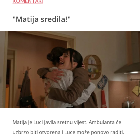
KOMENTARI
"Matija sredila!"
Matija je Luci javila sretnu vijest. Ambulanta će
uzbrzo biti otvorena i Luce može ponovo raditi.