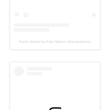
A post shared by Ecija Ojdanic (@ecijaojdanic)