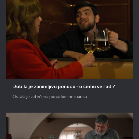
1500 znakova preostalo
Prijavite se
ZANIMLJIVOSTI