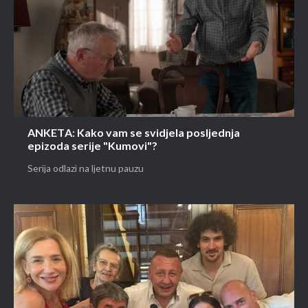
Dobila je zanimljivu ponudu - o čemu se radi?
Ostala je zatečena ponudom neznanca