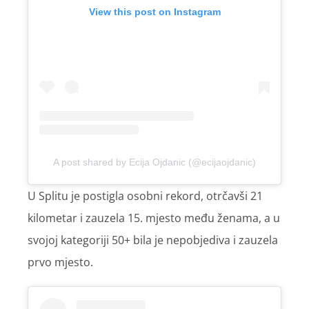
View this post on Instagram
A post shared by Ecija Ojdanic (@ecijaojdanic)
U Splitu je postigla osobni rekord, otrčavši 21
kilometar i zauzela 15. mjesto među ženama, a u
svojoj kategoriji 50+ bila je nepobjediva i zauzela
prvo mjesto.