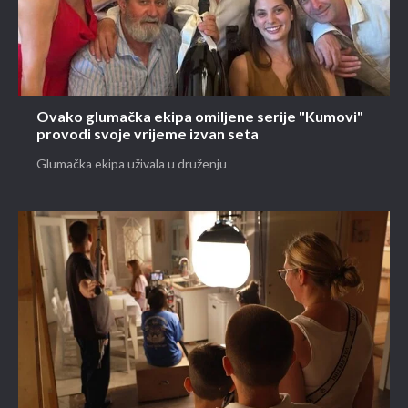
ANKETA: Kako vam se svidjela posljednja
epizoda serije "Kumovi"?
Serija odlazi na ljetnu pauzu