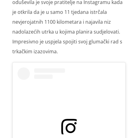
oduševila je svoje pratitelje na Instagramu kada
je otkrila da je u samo 11 tjedana istrčala
nevjerojatnih 1100 kilometara i najavila niz
nadolazećih utrka u kojima planira sudjelovati.
Impresivno je uspjela spojiti svoj glumački rad s
trkačkim izazovima.