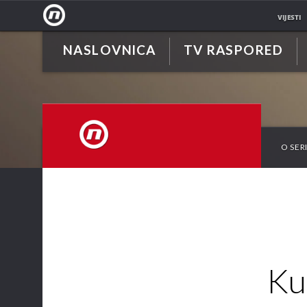
VIJESTI
NASLOVNICA
TV RASPORED
NOVA
TV
O SERI
NOVA TV
Kum