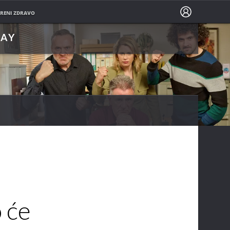
PRATITE NAS NA
RENI ZDRAVO
LAY
o će