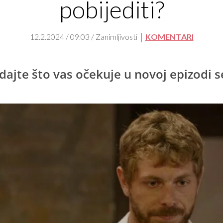
pobijediti?
12.2.2024 / 09:03 / Zanimljivosti
KOMENTARI
dajte što vas očekuje u novoj epizodi s