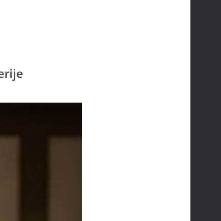
erije