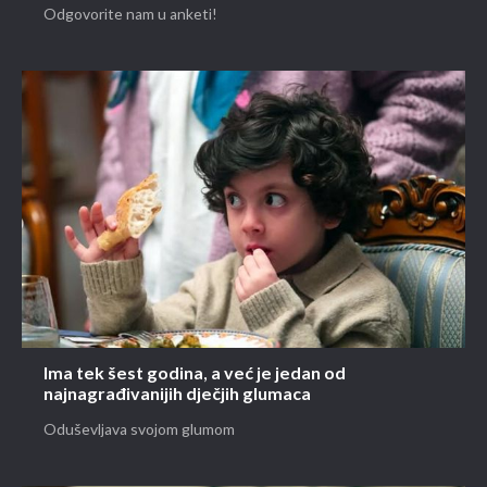
Odgovorite nam u anketi!
Ima tek šest godina, a već je jedan od
najnagrađivanijih dječjih glumaca
Oduševljava svojom glumom