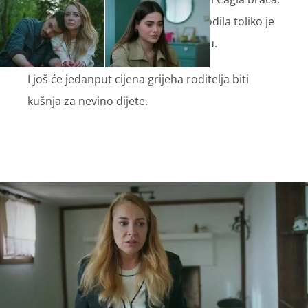
No dimenzija tragedije koja se dogodila toliko je
velika da svatko ode na svoju stranu.
I još će jedanput cijena grijeha roditelja biti
kušnja za nevino dijete.