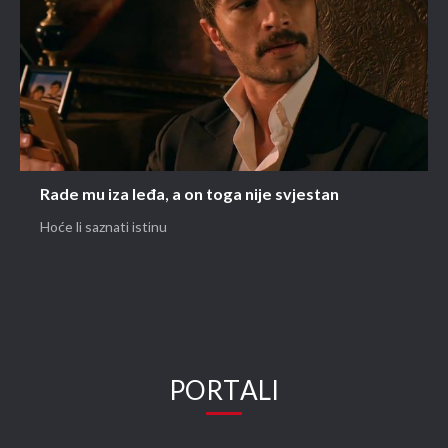
Rade mu iza leđa, a on toga nije svjestan
Hoće li saznati istinu
PORTALI