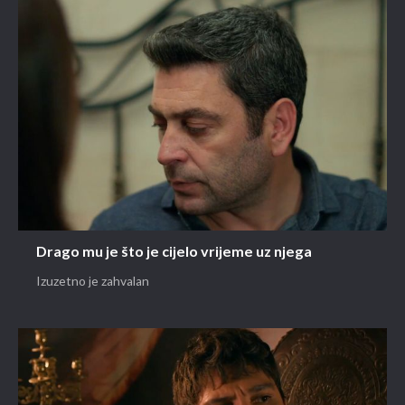
Drago mu je što je cijelo vrijeme uz njega
Izuzetno je zahvalan