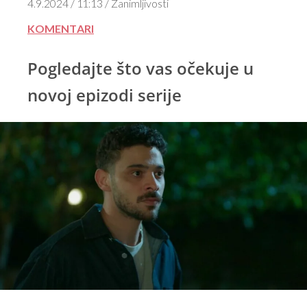
4.9.2024 / 11:13 / Zanimljivosti
KOMENTARI
Pogledajte što vas očekuje u
novoj epizodi serije