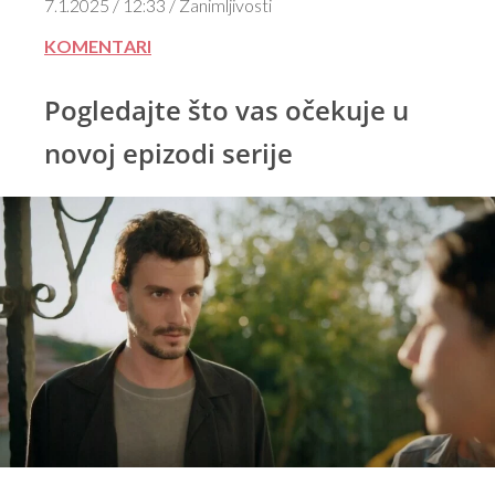
7.1.2025 / 12:33 / Zanimljivosti
KOMENTARI
Pogledajte što vas očekuje u
novoj epizodi serije