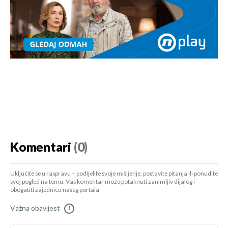
Komentari
(0)
Uključite se u raspravu – podijelite svoje mišljenje, postavite pitanja ili ponudite
svoj pogled na temu. Vaš komentar može potaknuti zanimljiv dijalog i
obogatiti zajednicu našeg portala.
Važna obavijest
!