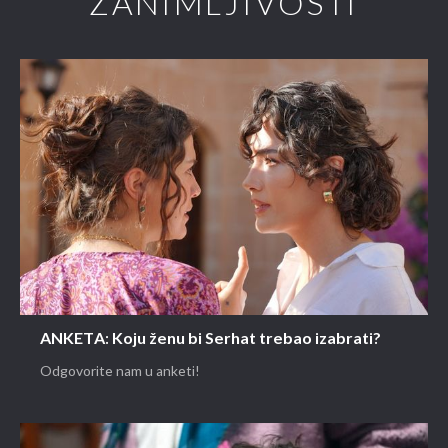
ZANIMLJIVOSTI
ANKETA: Koju ženu bi Serhat trebao izabrati?
Odgovorite nam u anketi!