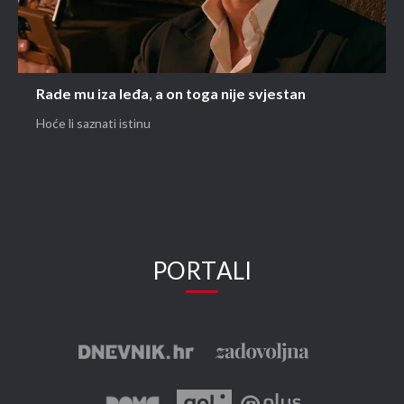
Rade mu iza leđa, a on toga nije svjestan
Hoće li saznati istinu
PORTALI