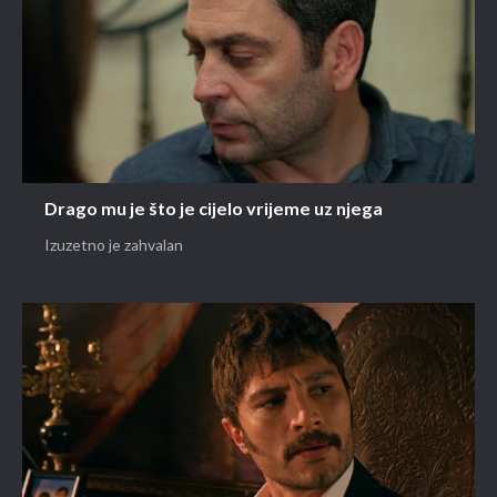
Drago mu je što je cijelo vrijeme uz njega
Izuzetno je zahvalan