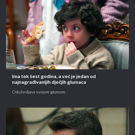
Ima tek šest godina, a već je jedan od
najnagrađivanijih dječjih glumaca
Oduševljava svojom glumom