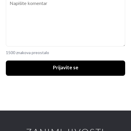
1500 znakova preostalo
Prijavite se