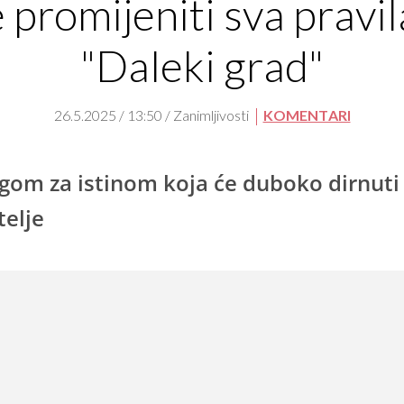
 promijeniti sva pravil
"Daleki grad"
26.5.2025 / 13:50 / Zanimljivosti
KOMENTARI
gom za istinom koja će duboko dirnuti
telje