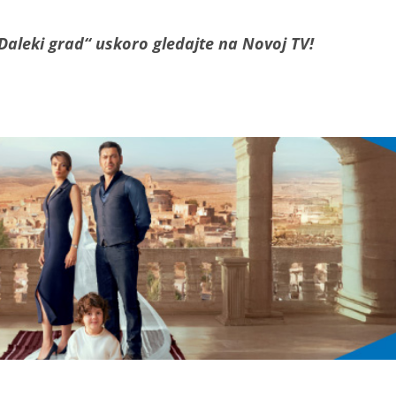
„Daleki grad“ uskoro gledajte na Novoj TV!