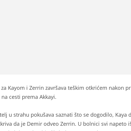
 za Kayom i Zerrin završava teškim otkrićem nakon 
 na cesti prema Akkayi.
telj u strahu pokušava saznati što se dogodilo, Kaya d
tkriva da je Demir odveo Zerrin. U bolnici svi napeto 