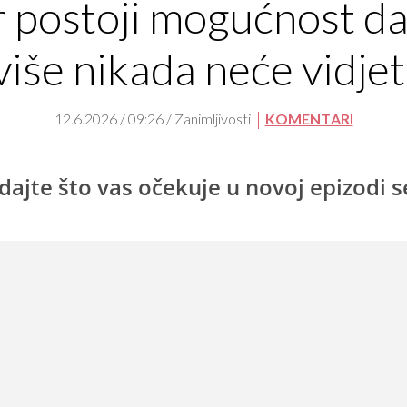
r postoji mogućnost da
više nikada neće vidjet
12.6.2026 / 09:26 / Zanimljivosti
KOMENTARI
dajte što vas očekuje u novoj epizodi s