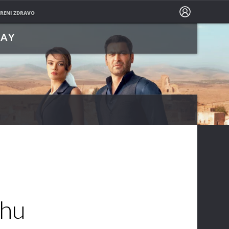
PRATITE NAS NA
RENI ZDRAVO
LAY
ahu