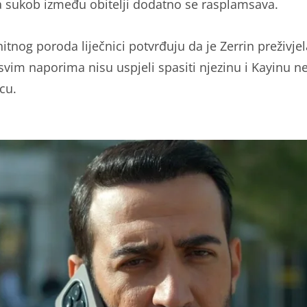
, a sukob između obitelji dodatno se rasplamsava.
itnog poroda liječnici potvrđuju da je Zerrin preživjel
svim naporima nisu uspjeli spasiti njezinu i Kayinu 
cu.