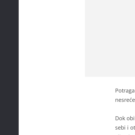
Potraga
nesreće
Dok obi
sebi i o