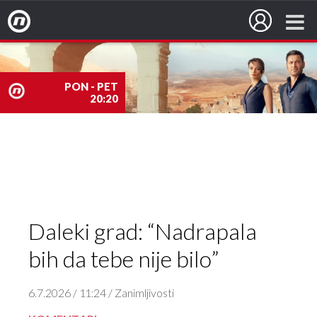
Nova TV
PON - PET
20:20
nova
TV
Daleki grad: “Nadrapala
bih da tebe nije bilo”
6.7.2026 / 11:24 / Zanimljivosti