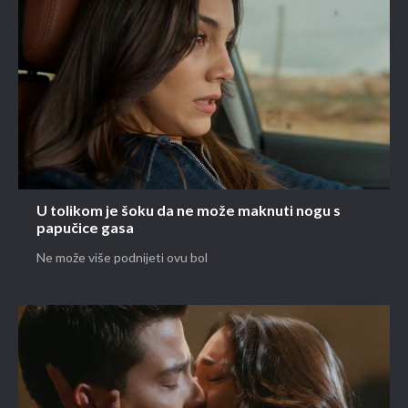
U tolikom je šoku da ne može maknuti nogu s
papučice gasa
Ne može više podnijeti ovu bol