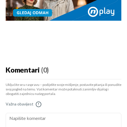
Komentari
(0)
Uključite se u raspravu – podijelite svoje mišljenje, postavite pitanja ili ponudite
svoj pogled na temu. Vaš komentar može potaknuti zanimljiv dijalog i
obogatiti zajednicu našeg portala.
Važna obavijest
!