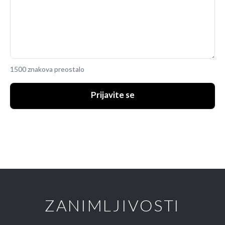
1500 znakova preostalo
Prijavite se
ZANIMLJIVOSTI