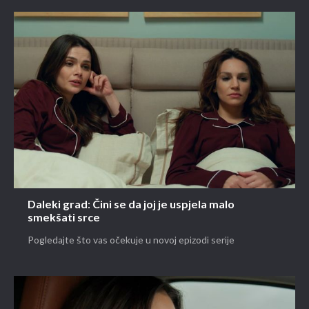
Daleki grad: Čini se da joj je uspjela malo
smekšati srce
Pogledajte što vas očekuje u novoj epizodi serije