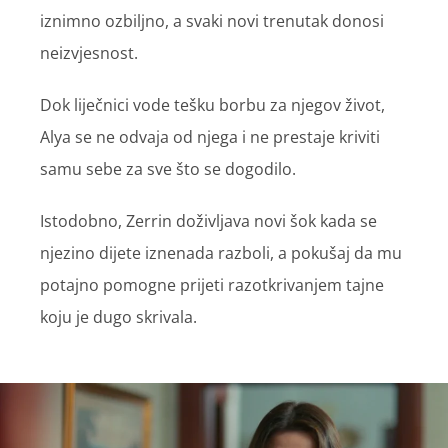
iznimno ozbiljno, a svaki novi trenutak donosi
neizvjesnost.
Dok liječnici vode tešku borbu za njegov život,
Alya se ne odvaja od njega i ne prestaje kriviti
samu sebe za sve što se dogodilo.
Istodobno, Zerrin doživljava novi šok kada se
njezino dijete iznenada razboli, a pokušaj da mu
potajno pomogne prijeti razotkrivanjem tajne
koju je dugo skrivala.