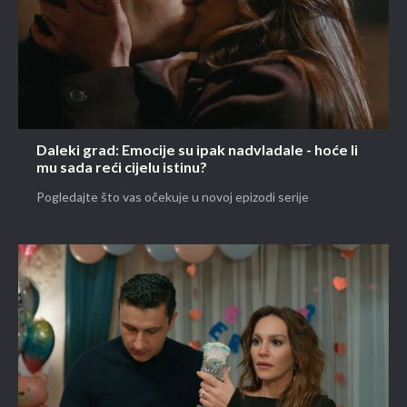
Daleki grad: Emocije su ipak nadvladale - hoće li
mu sada reći cijelu istinu?
Pogledajte što vas očekuje u novoj epizodi serije