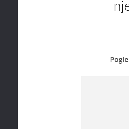
nj
Pogle