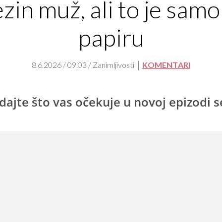
ezin muž, ali to je samo
papiru
8.6.2026 / 09:03 / Zanimljivosti
KOMENTARI
dajte što vas očekuje u novoj epizodi s