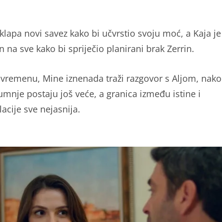
klapa novi savez kako bi učvrstio svoju moć, a Kaja je
 na sve kako bi spriječio planirani brak Zerrin.
remenu, Mine iznenada traži razgovor s Aljom, nako
sumnje postaju još veće, a granica između istine i
acije sve nejasnija.