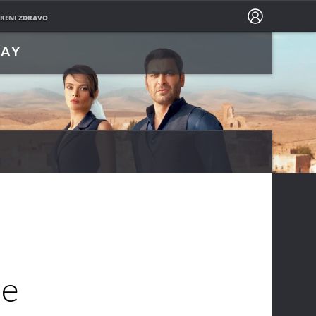
PRATITE NAS NA
RENI ZDRAVO
LAY
je