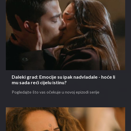
Daleki grad: Emocije su ipak nadvladale - hoće li
mu sada reći cijelu istinu?
Pogledajte što vas očekuje u novoj epizodi serije