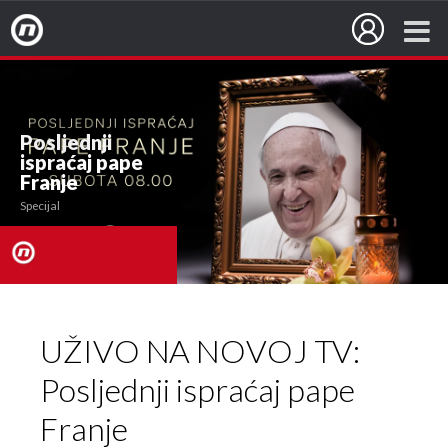
Nova TV
Posljednji
ispraćaj pape
Franje
Specijal
nova
UŽIVO NA NOVOJ TV:
TV
Posljednji ispraćaj pape
Franje