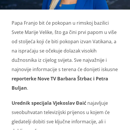
Papa Franjo bit će pokopan u rimskoj bazilici
Svete Marije Velike, što ga čini prvi papom u više
od stoljeća koji će biti pokopan izvan Vatikana, a
na ispraćaju se očekuje dolazak visokih
dužnosnika iz cijelog svijeta. Sve najvažnije i
najnovije informacije s terena će donijeti iskusne
reporterke Nove TV
Barbara Štrbac i Petra
Buljan
.
Urednik specijala Vjekoslav Đaić
najavljuje
sveobuhvatan televizijski prijenos u kojem će
gledatelji dobiti sve ključne informacije, ali i