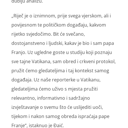
dublju analizu.
„Riječ je o iznimnom, prije svega vjerskom, ali i
povijesnom te političkom događaju, kakvom
rijetko svjedočimo. Bit će svečano,
dostojanstveno i ljudski, kakav je bio i sam papa
Franjo. Uz ugledne goste u studiju koji poznaju
sve tajne Vatikana, sam obred i crkveni protokol,
pružit ćemo gledateljima i taj kontekst samog
događaja. Uz naše reporterke u Vatikanu,
gledateljima ćemo uživo s mjesta pružiti
relevantno, informativno i sadržajno
izvještavanje o svemu što će uslijediti uoči,
tijekom i nakon samog obreda ispraćaja pape
Franje“, istaknuo je Đaić.