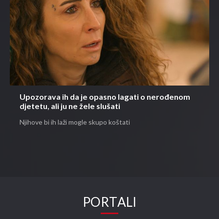
Upozorava ih da je opasno lagati o nerođenom
djetetu, ali ju ne žele slušati
Njihove bi ih laži mogle skupo koštati
PORTALI