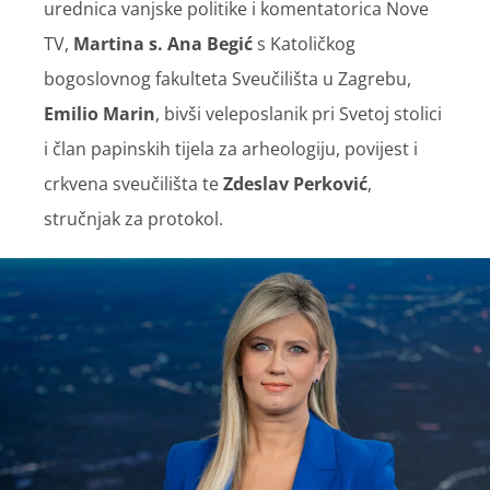
urednica vanjske politike i komentatorica Nove
TV,
Martina s. Ana Begić
s Katoličkog
bogoslovnog fakulteta Sveučilišta u Zagrebu,
Emilio Marin
, bivši veleposlanik pri Svetoj stolici
i član papinskih tijela za arheologiju, povijest i
crkvena sveučilišta te
Zdeslav Perković
,
stručnjak za protokol.