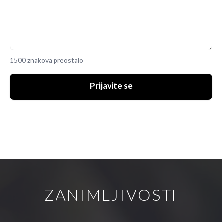
1500 znakova preostalo
Prijavite se
ZANIMLJIVOSTI