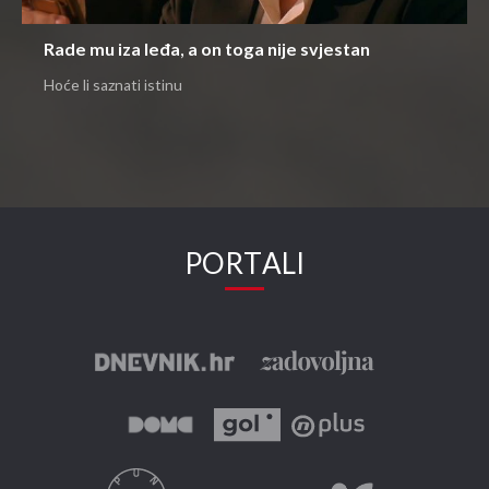
Rade mu iza leđa, a on toga nije svjestan
Hoće li saznati istinu
PORTALI