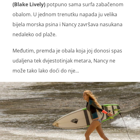
(Blake Lively)
potpuno sama surfa zabačenom
obalom. U jednom trenutku napada ju velika
bijela morska psina i Nancy završava nasukana
nedaleko od plaže.
Međutim, premda je obala koja joj donosi spas
udaljena tek dvjestotinjak metara, Nancy ne
može tako lako doći do nje...