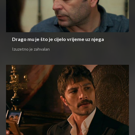
Drago mu je što je cijelo vrijeme uz njega
Izuzetno je zahvalan