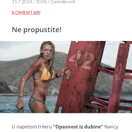
15.7.2024 / 10:08 / Zanimljivosti
KOMENTARI
Ne propustite!
U napetom trileru
"Opasnost iz dubine"
Nancy