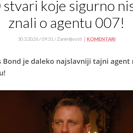
 stvari koje sigurno ni
znali o agentu 007!
30.3.2026 / 09:31 / Zanimljivosti
KOMENTARI
 Bond je daleko najslavniji tajni agent
u!