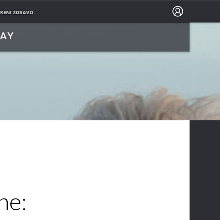
PRATITE NAS NA
RENI ZDRAVO
LAY
ne: