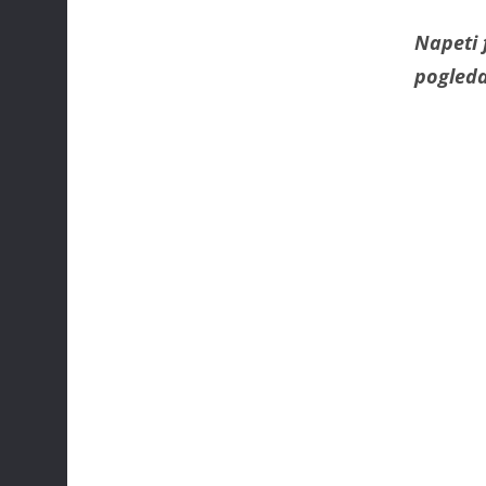
Napeti 
pogleda