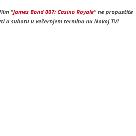
film "
James Bond 007: Casino Royale
" ne propustite
ti u subotu u večernjem terminu na Novoj TV!