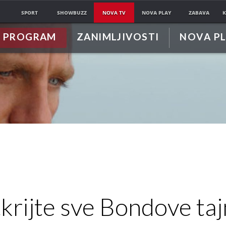
SPORT
SHOWBUZZ
NOVA TV
NOVA PLAY
ZABAVA
K
PROGRAM
ZANIMLJIVOSTI
NOVA P
krijte sve Bondove taj