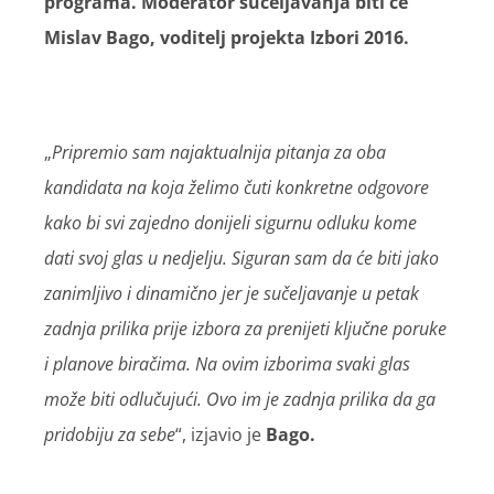
programa. Moderator sučeljavanja biti će
Mislav Bago, voditelj projekta Izbori 2016.
„
Pripremio sam najaktualnija pitanja za oba
kandidata na koja želimo čuti konkretne odgovore
kako bi svi zajedno donijeli sigurnu odluku kome
dati svoj glas u nedjelju. Siguran sam da će biti jako
zanimljivo i dinamično jer je sučeljavanje u petak
zadnja prilika prije izbora za prenijeti ključne poruke
i planove biračima. Na ovim izborima svaki glas
može biti odlučujući. Ovo im je zadnja prilika da ga
pridobiju za sebe
“, izjavio je
Bago.