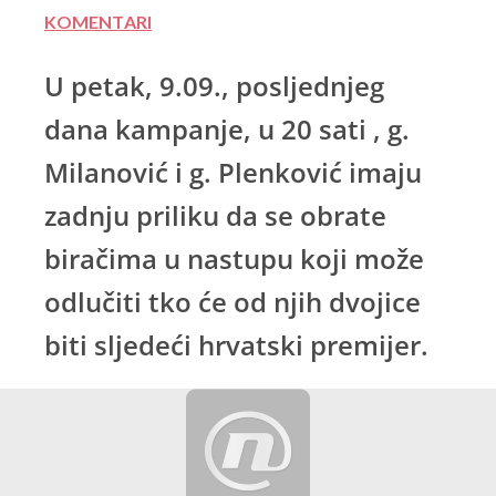
KOMENTARI
U petak, 9.09., posljednjeg
dana kampanje, u 20 sati , g.
Milanović i g. Plenković imaju
zadnju priliku da se obrate
biračima u nastupu koji može
odlučiti tko će od njih dvojice
biti sljedeći hrvatski premijer.