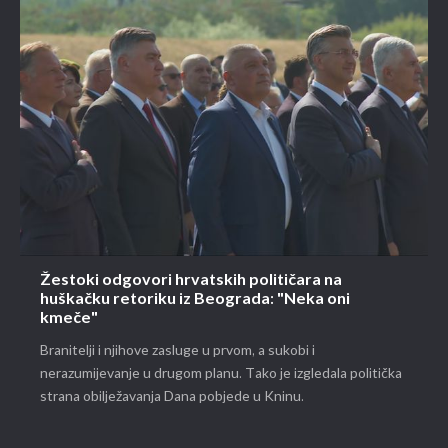
Žestoki odgovori hrvatskih političara na
huškačku retoriku iz Beograda: "Neka oni
kmeče"
Branitelji i njihove zasluge u prvom, a sukobi i
nerazumijevanje u drugom planu. Tako je izgledala politička
strana obilježavanja Dana pobjede u Kninu.