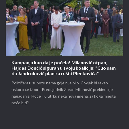
Kampanja kao da je počela! Milanović otpao,
Hajdaš Dončić siguran u svoju koaliciju: "Čuo sam
da Jandroković planira rušiti Plenkovića"
Političara u subotu nema gdje nije bilo. Čovjek bi rekao -
uskoro će izbori! Predsjednik Zoran Milanović prekinuo je
nagađanja. Hoće li u utrku neka nova imena, za koga mjesta
neće biti?