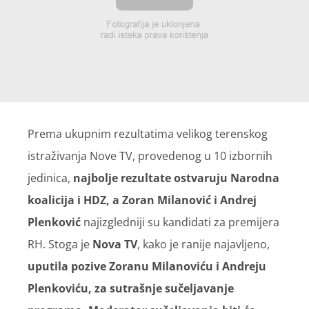
Prema ukupnim rezultatima velikog terenskog
istraživanja Nove TV, provedenog u 10 izbornih
jedinica,
najbolje rezultate ostvaruju Narodna
koalicija i HDZ, a Zoran Milanović i Andrej
Plenković
najizgledniji su kandidati za premijera
RH. Stoga je
Nova TV
, kako je ranije najavljeno,
uputila pozive Zoranu Milanoviću i Andreju
Plenkoviću, za sutrašnje sučeljavanje