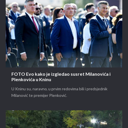
FOTO Evo kako je izgledao susret Milanovića i
Plenkovića u Kninu
U Kninu su, naravno, u prvim redovima bili i predsjednik
Milanović te premijer Plenković.