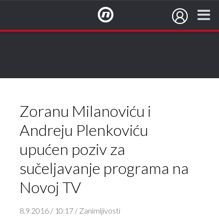
NovaTV.hr
Zoranu Milanoviću i
Andreju Plenkoviću
upućen poziv za
sučeljavanje programa na
Novoj TV
8.9.2016 / 10:17 / Zanimljivosti