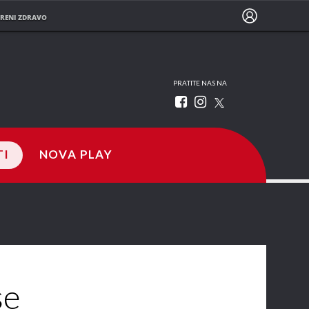
RENI ZDRAVO
PRATITE NAS NA
TI
NOVA PLAY
se