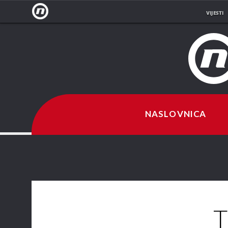
VIJESTI
NOVA
TV
NASLOVNICA
T