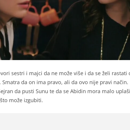
ori sestri i majci da ne može više i da se želi rastati
. Smatra da on ima pravo, ali da ovo nije pravi način
Sejran da pusti Sunu te da se Abidin mora malo uplašit
 što može izgubiti.