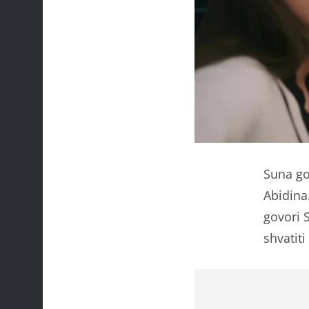
Suna gov
Abidina
govori 
shvatiti