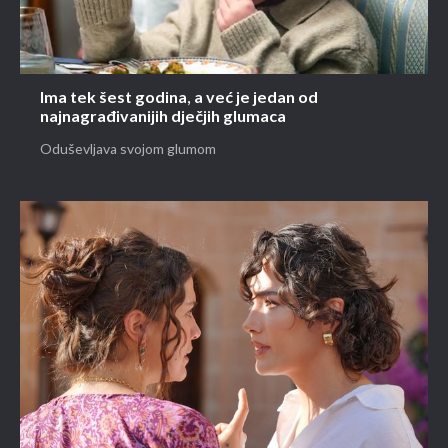
Ima tek šest godina, a već je jedan od
najnagrađivanijih dječjih glumaca
Oduševljava svojom glumom