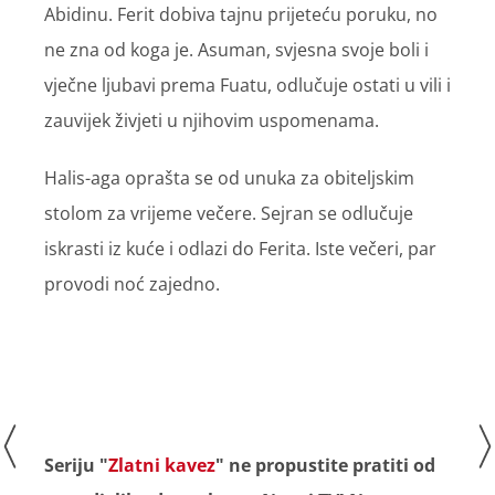
Abidinu. Ferit dobiva tajnu prijeteću poruku, no
ne zna od koga je. Asuman, svjesna svoje boli i
vječne ljubavi prema Fuatu, odlučuje ostati u vili i
zauvijek živjeti u njihovim uspomenama.
Halis-aga oprašta se od unuka za obiteljskim
stolom za vrijeme večere. Sejran se odlučuje
iskrasti iz kuće i odlazi do Ferita. Iste večeri, par
provodi noć zajedno.
Seriju "
Zlatni kavez
" ne propustite pratiti od