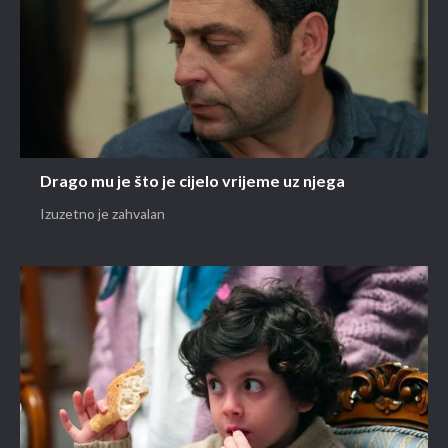
Drago mu je što je cijelo vrijeme uz njega
Izuzetno je zahvalan