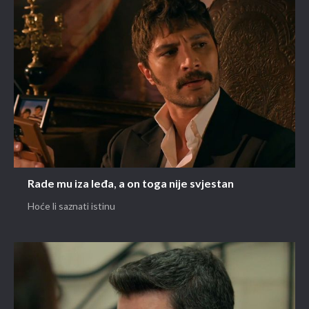
Rade mu iza leđa, a on toga nije svjestan
Hoće li saznati istinu