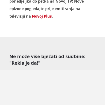
ponedjeljka do petka na Novoj TV! Nove
epizode pogledajte prije emitiranja na
televiziji na
Novoj Plus
.
Ne može više bježati od sudbine:
"Rekla je da!"