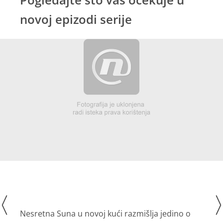
novoj epizodi serije
Nesretna Suna u novoj kući razmišlja jedino o