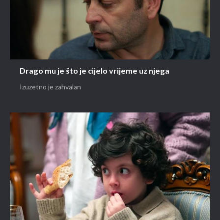
Drago mu je što je cijelo vrijeme uz njega
Izuzetno je zahvalan