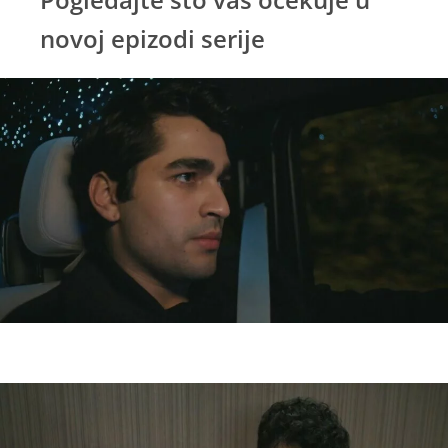
novoj epizodi serije