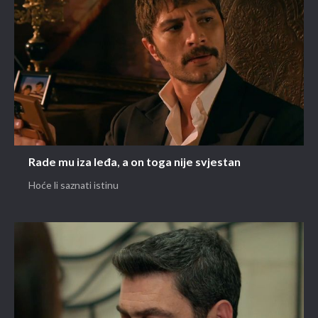
Rade mu iza leđa, a on toga nije svjestan
Hoće li saznati istinu