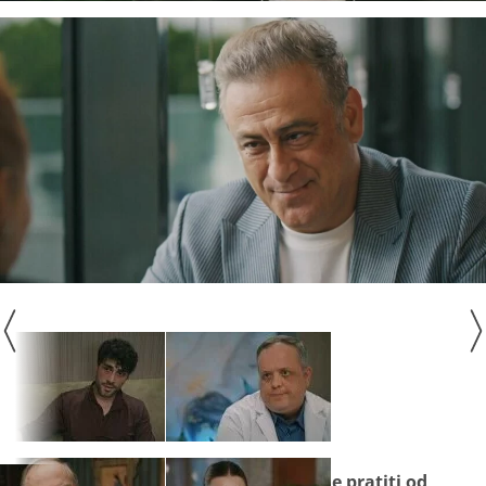
Seriju
"Zlatni kavez"
ne propustite pratiti od