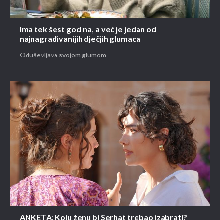
Ima tek šest godina, a već je jedan od
najnagrađivanijih dječjih glumaca
Oduševljava svojom glumom
ANKETA: Koju ženu bi Serhat trebao izabrati?