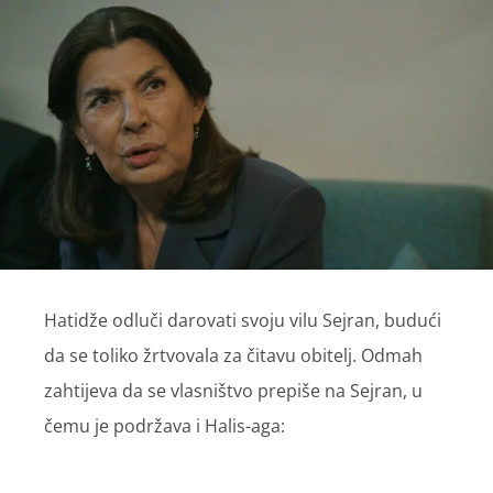
Hatidže odluči darovati svoju vilu Sejran, budući
da se toliko žrtvovala za čitavu obitelj. Odmah
zahtijeva da se vlasništvo prepiše na Sejran, u
čemu je podržava i Halis-aga: