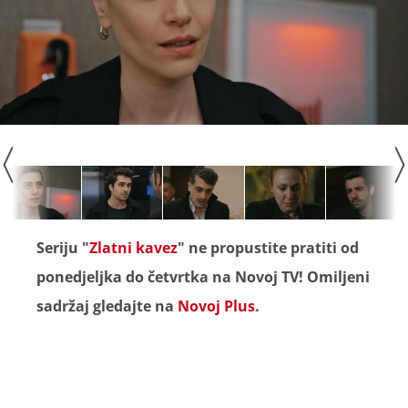
Seriju "
Zlatni kavez
" ne propustite pratiti od
ponedjeljka do četvrtka na Novoj TV! Omiljeni
sadržaj gledajte na
Novoj Plus
.