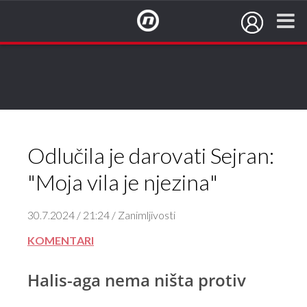
NovaTV.hr
Odlučila je darovati Sejran:
"Moja vila je njezina"
30.7.2024 / 21:24 / Zanimljivosti
KOMENTARI
Halis-aga nema ništa protiv