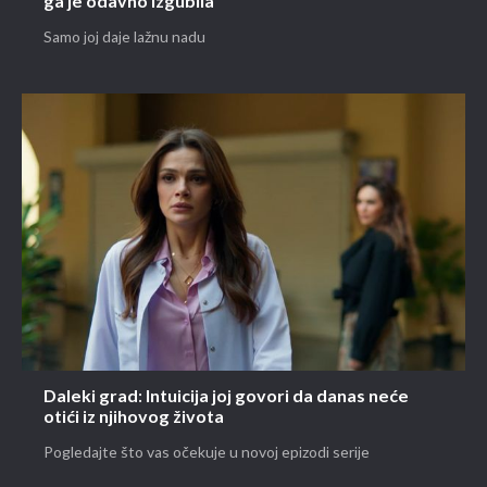
ga je odavno izgubila
Samo joj daje lažnu nadu
Daleki grad: Intuicija joj govori da danas neće
otići iz njihovog života
Pogledajte što vas očekuje u novoj epizodi serije