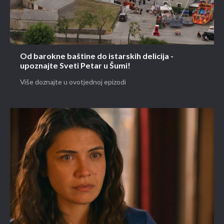
Od barokne baštine do istarskih delicija -
upoznajte Sveti Petar u Šumi!
Više doznajte u ovotjednoj epizodi