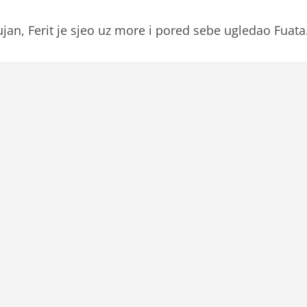
ujan, Ferit je sjeo uz more i pored sebe ugledao Fuata