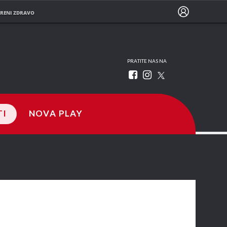
RENI ZDRAVO
PRATITE NAS NA
TI
NOVA PLAY