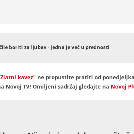
ile boriti za ljubav - jedna je već u prednosti
"Zlatni kavez"
ne propustite pratiti od ponedjeljk
a Novoj TV! Omiljeni sadržaj gledajte na
Novoj Pl