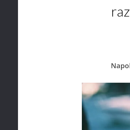
raz
Napok