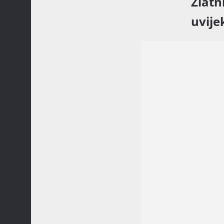
Zlatni
uvije