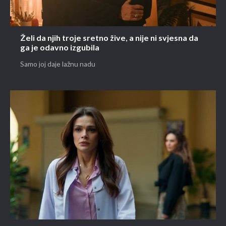
Želi da njih troje sretno žive, a nije ni svjesna da
ga je odavno izgubila
Samo joj daje lažnu nadu