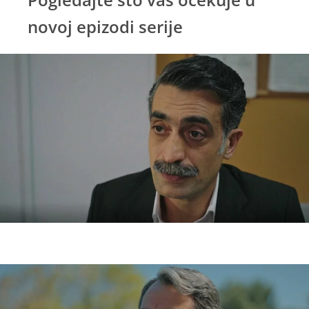
novoj epizodi serije