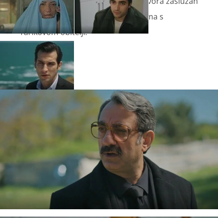
njegov brat. Za njegov izlazak iz zatvora zaslužan
je Tajar koji je bio u dobrim odnosima s
Tarikovom obitelji.