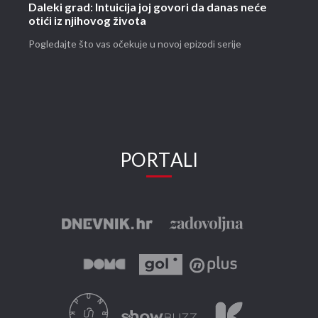
Daleki grad: Intuicija joj govori da danas neće
otići iz njihovog života
Pogledajte što vas očekuje u novoj epizodi serije
PORTALI