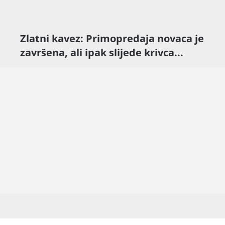
Zlatni kavez: Primopredaja novaca je
završena, ali ipak slijede krivca...