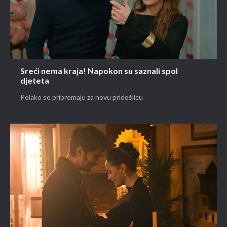
Sreći nema kraja! Napokon su saznali spol
djeteta
Polako se pripremaju za novu pridošlicu