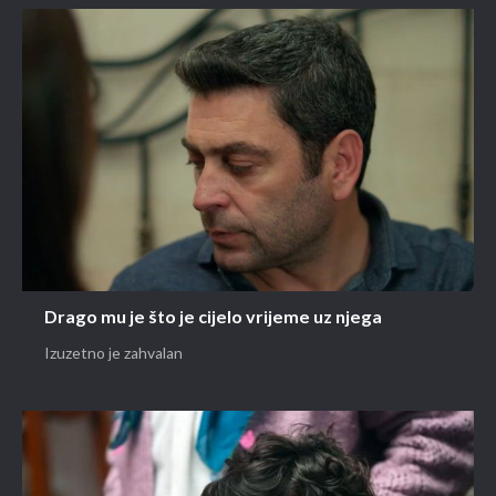
Drago mu je što je cijelo vrijeme uz njega
Izuzetno je zahvalan