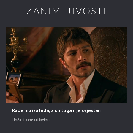
ZANIMLJIVOSTI
Rade mu iza leđa, a on toga nije svjestan
Hoće li saznati istinu