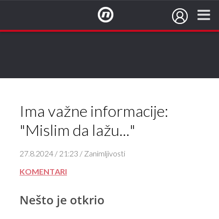
NovaTV.hr
Ima važne informacije:
"Mislim da lažu..."
27.8.2024 / 21:23 / Zanimljivosti
KOMENTARI
Nešto je otkrio