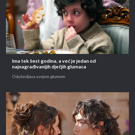
Ima tek šest godina, a već je jedan od
najnagrađivanijih dječjih glumaca
Oduševljava svojom glumom