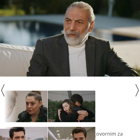
Ferit je bijesan i smatra Sertera odgovornim za