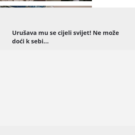
Urušava mu se cijeli svijet! Ne može
doći k sebi...