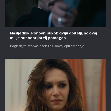
Nasljednik: Ponovni sukob dviju obitelji, no ovaj
mu je put neprijatelj pomogao
Pogledajte što vas očekuje u novoj epizodi serije