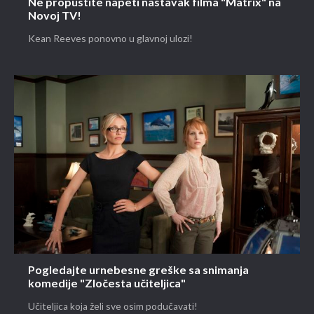
Ne propustite napeti nastavak filma "Matrix" na
Novoj TV!
Kean Reeves ponovno u glavnoj ulozi!
Pogledajte urnebesne greške sa snimanja
komedije "Zločesta učiteljica"
Učiteljica koja želi sve osim podučavati!