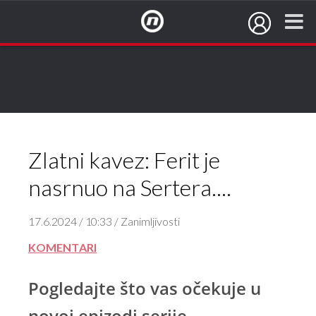
NovaTV.hr
Zlatni kavez: Ferit je
nasrnuo na Sertera....
17.6.2024 / 10:33 / Zanimljivosti
KOMENTARI
Pogledajte što vas očekuje u
novoj epizodi serije