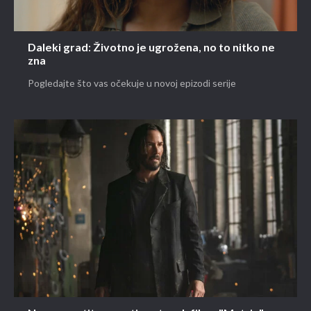
Daleki grad: Životno je ugrožena, no to nitko ne
zna
Pogledajte što vas očekuje u novoj epizodi serije