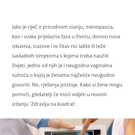
Iako je riječ o prirodnom stanju, menopauza,
kao i svaka prijelazna faza u životu, donosi nova
iskustva, izazove i te čitav niz lakše ili teže
savladivih simptoma s kojima treba naučiti
živjeti. Jedno od njih je i neugodna vaginalna
suhoća o kojoj je ženama najčešće neugodno
govoriti. No, rješenja postoje. Kako si žene mogu
pomoći, gledatelji će moći vidjeti u novom
izdanju 'Zdravlja na kvadrat'.