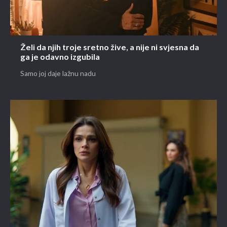
Želi da njih troje sretno žive, a nije ni svjesna da
ga je odavno izgubila
Samo joj daje lažnu nadu