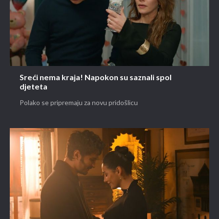
Sreći nema kraja! Napokon su saznali spol
djeteta
Polako se pripremaju za novu pridošlicu