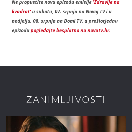
Ne propustite novu epizodu emisije
'Zdravlje na
kvadrat'
u subotu, 07. srpnja na Novoj TV i u
nedjelju, 08. srpnja na Domi TV, a prošlotjednu
epizodu
pogledajte besplatno na novatv.hr.
ZANIMLJIVOSTI