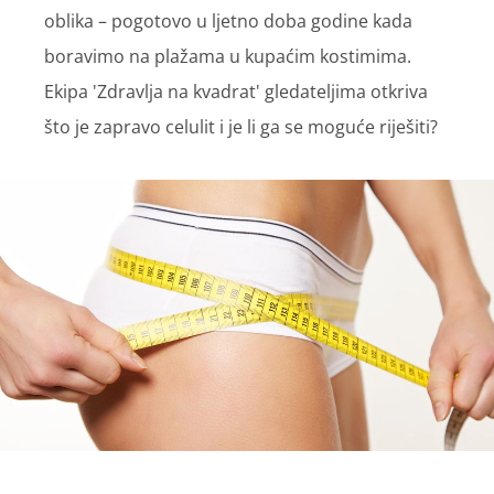
oblika – pogotovo u ljetno doba godine kada
boravimo na plažama u kupaćim kostimima.
Ekipa 'Zdravlja na kvadrat' gledateljima otkriva
što je zapravo celulit i je li ga se moguće riješiti?