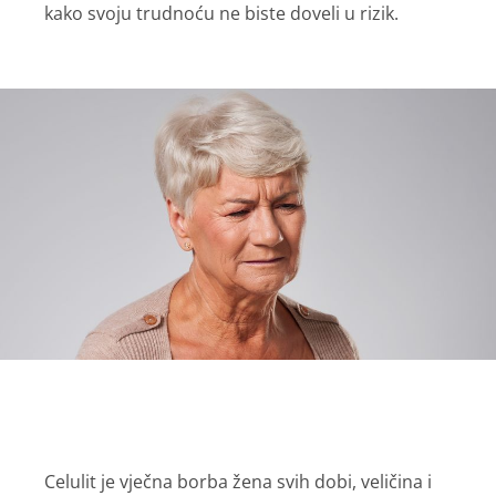
kako svoju trudnoću ne biste doveli u rizik.
Celulit je vječna borba žena svih dobi, veličina i