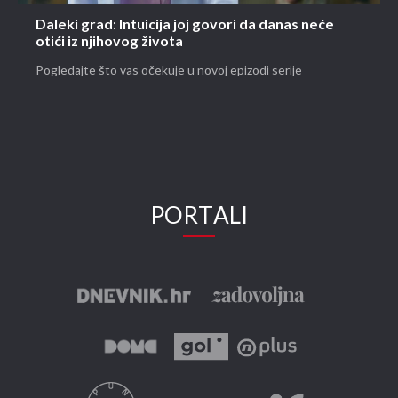
Daleki grad: Intuicija joj govori da danas neće
otići iz njihovog života
Pogledajte što vas očekuje u novoj epizodi serije
PORTALI