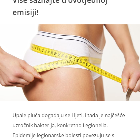
emisiji!
Upale pluća događaju se i ljeti, i tada je najčešće
uzročnik bakterija, konkretno Legionella.
Epidemije legionarske bolesti povezuju se s