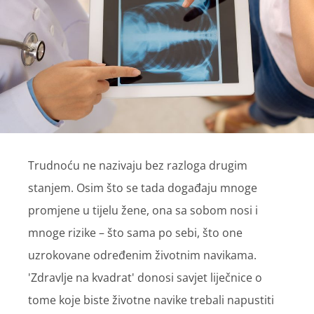
Trudnoću ne nazivaju bez razloga drugim
stanjem. Osim što se tada događaju mnoge
promjene u tijelu žene, ona sa sobom nosi i
mnoge rizike – što sama po sebi, što one
uzrokovane određenim životnim navikama.
'Zdravlje na kvadrat' donosi savjet liječnice o
tome koje biste životne navike trebali napustiti