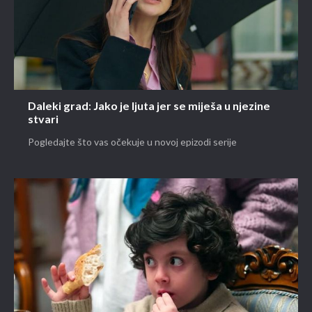
Daleki grad: Jako je ljuta jer se miješa u njezine
stvari
Pogledajte što vas očekuje u novoj epizodi serije