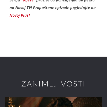
na Novoj TV! Propuštene epizode pogledajte na
Novoj Plus!
ZANIMLJIVOSTI