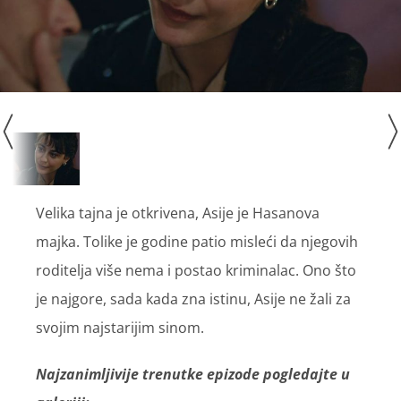
Velika tajna je otkrivena, Asije je Hasanova
majka. Tolike je godine patio misleći da njegovih
roditelja više nema i postao kriminalac. Ono što
je najgore, sada kada zna istinu, Asije ne žali za
svojim najstarijim sinom.
Najzanimljivije trenutke epizode pogledajte u