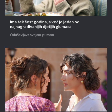
Ima tek šest godina, a već je jedan od
najnagrađivanijih dječjih glumaca
Oduševljava svojom glumom