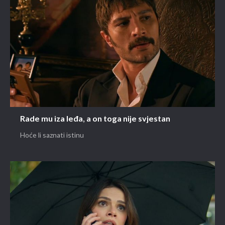
Rade mu iza leđa, a on toga nije svjestan
Hoće li saznati istinu