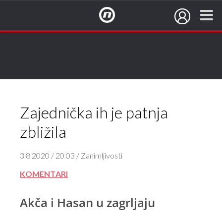
NovaTV.hr
Zajednička ih je patnja
zbližila
3.8.2020 / 20:03 / Zanimljivosti
KOMENTARI
Akča i Hasan u zagrljaju